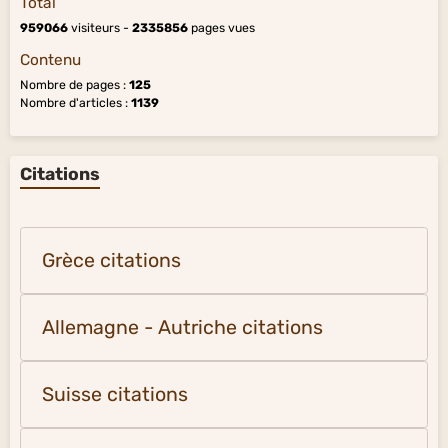
Total
959066
visiteurs -
2335856
pages vues
Contenu
Nombre de pages :
125
Nombre d'articles :
1139
Citations
Grèce citations
Allemagne - Autriche citations
Suisse citations