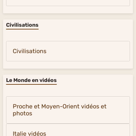
Civilisations
Civilisations
Le Monde en vidéos
Proche et Moyen-Orient vidéos et
photos
Italie vidéos