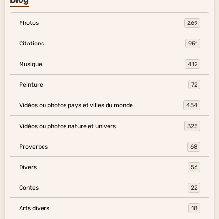
Blog
Photos
269
Citations
951
Musique
412
Peinture
72
Vidéos ou photos pays et villes du monde
454
Vidéos ou photos nature et univers
325
Proverbes
68
Divers
56
Contes
22
Arts divers
18