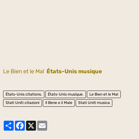
Le Bien et le Mal
États-Unis musique
États-Unis citations.
États-Unis musique.
Le Bien et le Mal
Stati Uniti citazioni
Il Bene e il Male
Stati Uniti musica
Partager
Facebook
X
Email