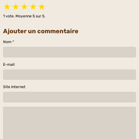
★
★
★
★
★
1
vote. Moyenne
5
sur 5.
Ajouter un commentaire
Nom
E-mail
Site Internet