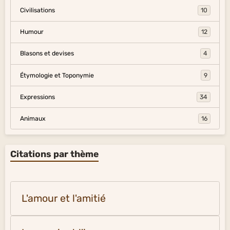
Civilisations
10
Humour
12
Blasons et devises
4
Étymologie et Toponymie
9
Expressions
34
Animaux
16
Citations par thème
L'amour et l'amitié