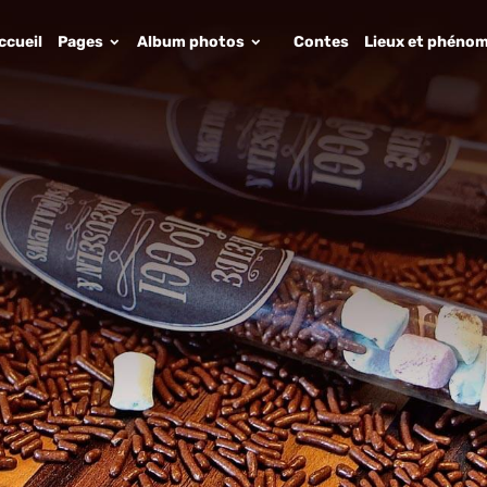
ccueil
Pages
Album photos
Contes
Lieux et phénom