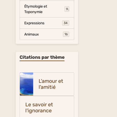
Étymologie et
9
Toponymie
Expressions
34
Animaux
16
Citations par thème
L'amour et
l'amitié
Le savoir et
l'ignorance