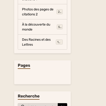
Photos des pages de
281
citations 2
À la découverte du
54
monde
Des Racines et des
134
Lettres
Pages
Recherche