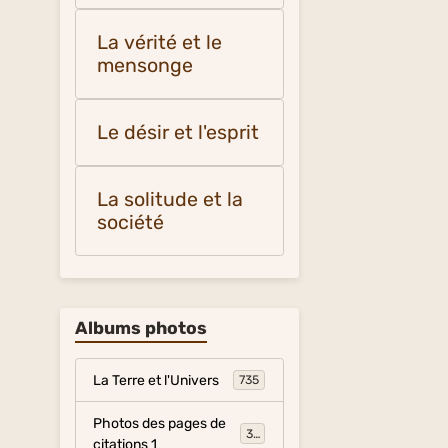
La vérité et le
mensonge
Le désir et l'esprit
La solitude et la
société
Albums photos
La Terre et l'Univers
735
Photos des pages de
317
citations 1