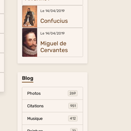
Le 14/04/2019
Confucius
Le 14/04/2019
Miguel de
Cervantes
Blog
Photos
269
Citations
951
Musique
412