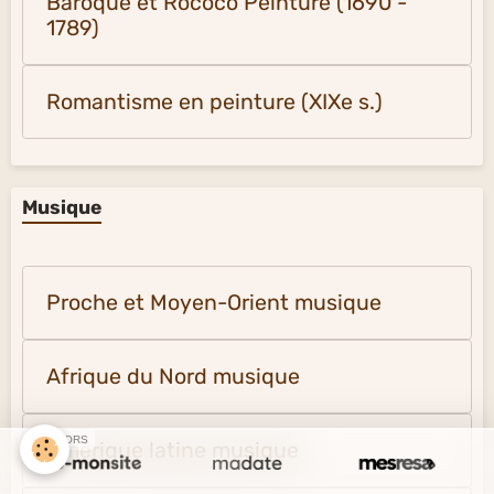
Baroque et Rococo Peinture (1690 -
1789)
Romantisme en peinture (XIXe s.)
Musique
Proche et Moyen-Orient musique
Afrique du Nord musique
SPONSORS
Amérique latine musique