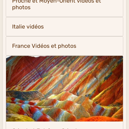
Proche et Moyen-Orient vidéos et
photos
Italie vidéos
France Vidéos et photos