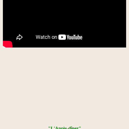
"L'Après-dîner"