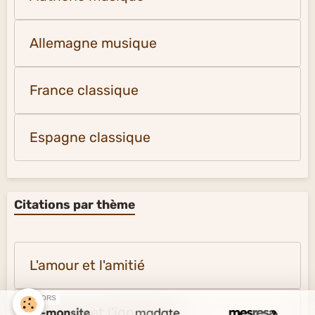
Allemagne musique
France classique
Espagne classique
Citations par thème
L'amour et l'amitié
SPONSORS
Le savoir et l'ignorance