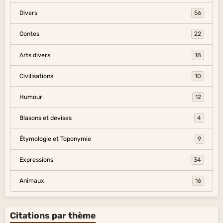
Divers
56
Contes
22
Arts divers
18
Civilisations
10
Humour
12
Blasons et devises
4
Étymologie et Toponymie
9
Expressions
34
Animaux
16
Citations par thème