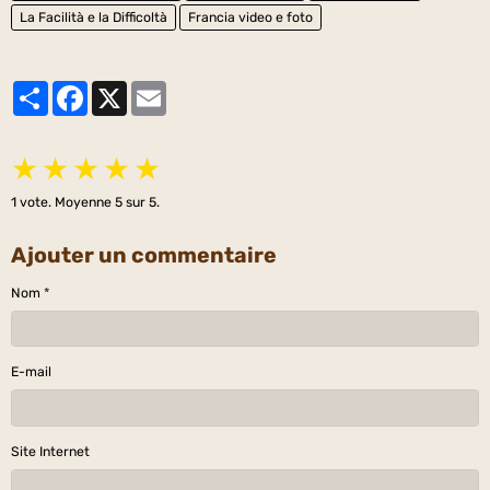
La Facilità e la Difficoltà
Francia video e foto
Partager
Facebook
X
Email
★
★
★
★
★
1
vote. Moyenne
5
sur 5.
Ajouter un commentaire
Nom
E-mail
Site Internet