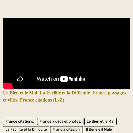
Le Bien et le Mal
La Facilité et la Difficulté
France paysages
et villes
France citations (L-Z)
France citations.
France vidéos et photos.
Le Bien et le Mal
La Facilité et la Difficulté
Francia citazioni
Il Bene e il Male