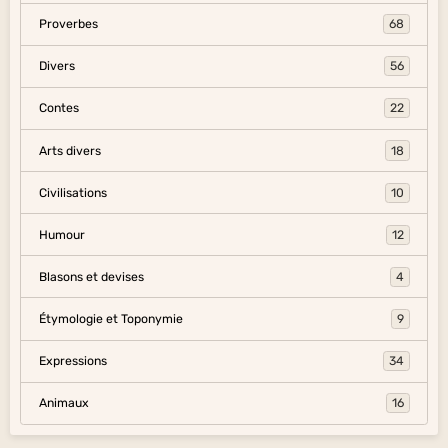
Proverbes
68
Divers
56
Contes
22
Arts divers
18
Civilisations
10
Humour
12
Blasons et devises
4
Étymologie et Toponymie
9
Expressions
34
Animaux
16