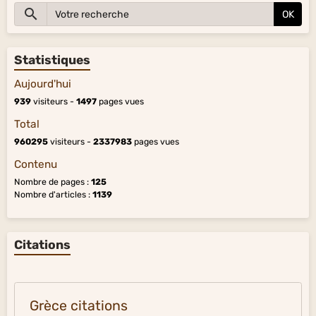
OK
Statistiques
Aujourd'hui
939
visiteurs -
1497
pages vues
Total
960295
visiteurs -
2337983
pages vues
Contenu
Nombre de pages :
125
Nombre d'articles :
1139
Citations
Grèce citations