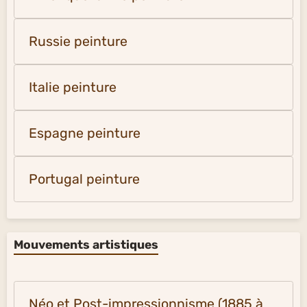
Russie peinture
Italie peinture
Espagne peinture
Portugal peinture
Mouvements artistiques
Néo et Post-impressionnisme (1885 à