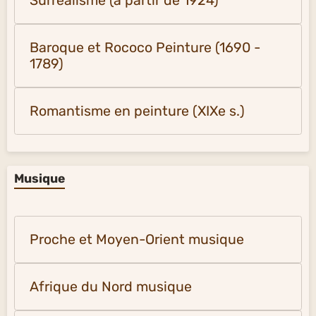
Surréalisme (à partir de 1924)
Baroque et Rococo Peinture (1690 -
1789)
Romantisme en peinture (XIXe s.)
Musique
Proche et Moyen-Orient musique
Afrique du Nord musique