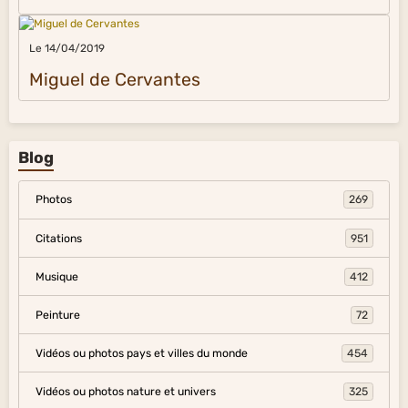
Le 14/04/2019
Miguel de Cervantes
Blog
Photos
269
Citations
951
Musique
412
Peinture
72
Vidéos ou photos pays et villes du monde
454
Vidéos ou photos nature et univers
325