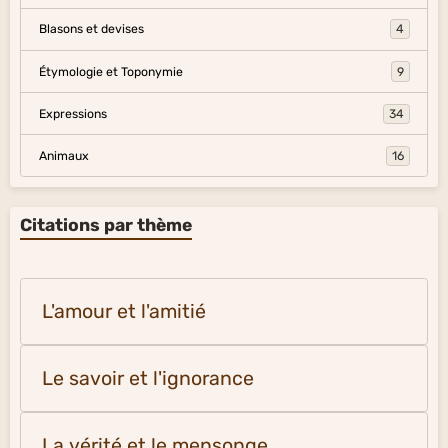
Blasons et devises
4
Étymologie et Toponymie
9
Expressions
34
Animaux
16
Citations par thème
L'amour et l'amitié
Le savoir et l'ignorance
La vérité et le mensonge