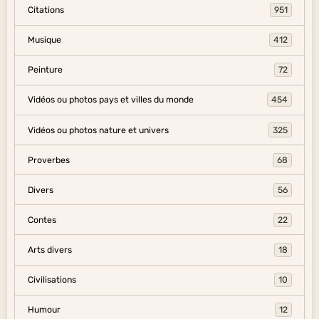
Citations
951
Musique
412
Peinture
72
Vidéos ou photos pays et villes du monde
454
Vidéos ou photos nature et univers
325
Proverbes
68
Divers
56
Contes
22
Arts divers
18
Civilisations
10
Humour
12