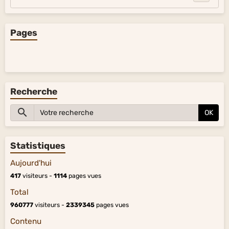
Pages
Recherche
OK
Statistiques
Aujourd'hui
417
visiteurs -
1114
pages vues
Total
960777
visiteurs -
2339345
pages vues
Contenu