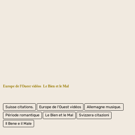
Europe de l'Ouest vidéos
Le Bien et le Mal
Suisse citations.
Europe de l'Ouest vidéos
Allemagne musique.
Période romantique
Le Bien et le Mal
Svizzera citazioni
Il Bene e il Male