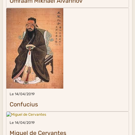
Omraam Mikhaël Aïvanhov
Le 14/04/2019
Confucius
Le 14/04/2019
Miguel de Cervantes