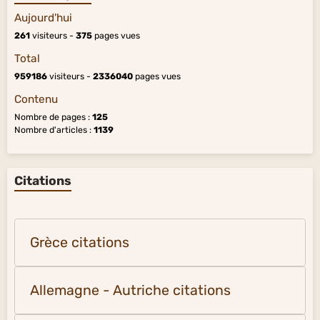
Aujourd'hui
261
visiteurs -
375
pages vues
Total
959186
visiteurs -
2336040
pages vues
Contenu
Nombre de pages :
125
Nombre d'articles :
1139
Citations
Grèce citations
Allemagne - Autriche citations