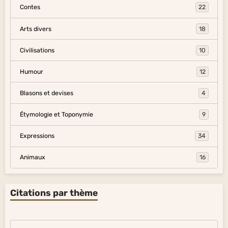
Contes
22
Arts divers
18
Civilisations
10
Humour
12
Blasons et devises
4
Étymologie et Toponymie
9
Expressions
34
Animaux
16
Citations par thème