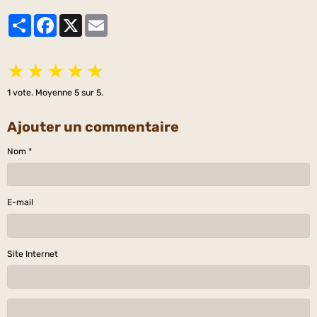
Partager
Facebook
X
Email
★
★
★
★
★
1
vote. Moyenne
5
sur 5.
Ajouter un commentaire
Nom
E-mail
Site Internet