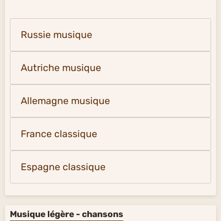
Russie musique
Autriche musique
Allemagne musique
France classique
Espagne classique
Musique légère - chansons