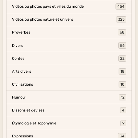
Vidéos ou photos pays et villes du monde
454
Vidéos ou photos nature et univers
325
Proverbes
68
Divers
56
Contes
22
Arts divers
18
Civilisations
10
Humour
12
Blasons et devises
4
Étymologie et Toponymie
9
Expressions
34