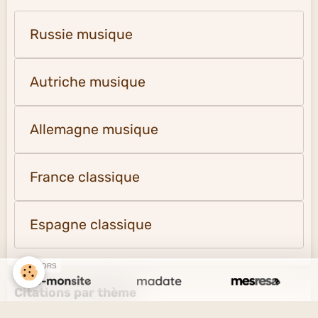
Russie musique
Autriche musique
Allemagne musique
France classique
Espagne classique
SPONSORS
Citations par thème