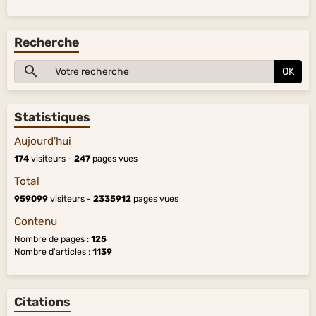
Recherche
OK
Statistiques
Aujourd'hui
174
visiteurs -
247
pages vues
Total
959099
visiteurs -
2335912
pages vues
Contenu
Nombre de pages :
125
Nombre d'articles :
1139
Citations