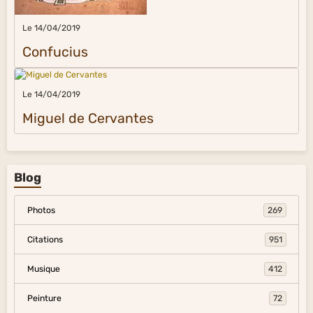
Le 14/04/2019
Confucius
Le 14/04/2019
Miguel de Cervantes
Blog
Photos
269
Citations
951
Musique
412
Peinture
72