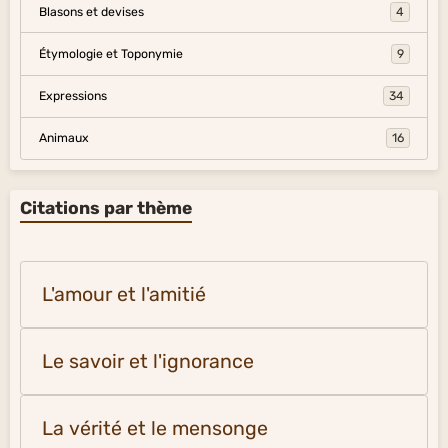
Blasons et devises
4
Étymologie et Toponymie
9
Expressions
34
Animaux
16
Citations par thème
L'amour et l'amitié
Le savoir et l'ignorance
La vérité et le mensonge