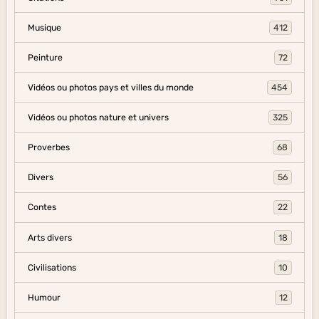
Musique
412
Peinture
72
Vidéos ou photos pays et villes du monde
454
Vidéos ou photos nature et univers
325
Proverbes
68
Divers
56
Contes
22
Arts divers
18
Civilisations
10
Humour
12