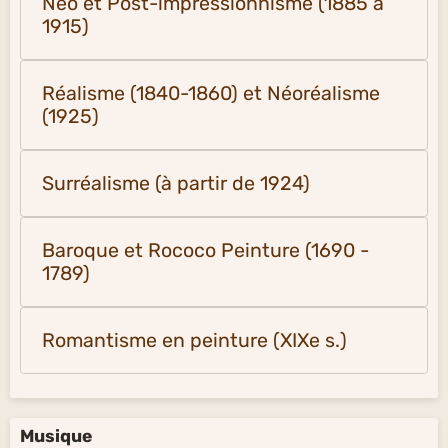
Néo et Post-impressionnisme (1885 à
1915)
Réalisme (1840-1860) et Néoréalisme
(1925)
Surréalisme (à partir de 1924)
Baroque et Rococo Peinture (1690 -
1789)
Romantisme en peinture (XIXe s.)
Musique