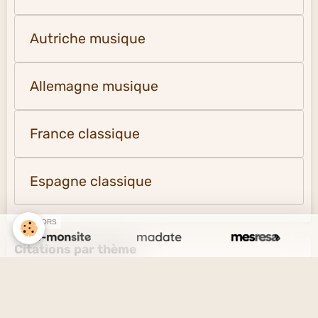
Autriche musique
Allemagne musique
France classique
Espagne classique
SPONSORS
Citations par thème
L'amour et l'amitié