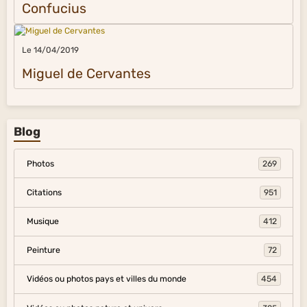
Confucius
Le 14/04/2019
Miguel de Cervantes
Blog
Photos
269
Citations
951
Musique
412
Peinture
72
Vidéos ou photos pays et villes du monde
454