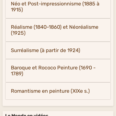
Néo et Post-impressionnisme (1885 à
1915)
Réalisme (1840-1860) et Néoréalisme
(1925)
Surréalisme (à partir de 1924)
Baroque et Rococo Peinture (1690 -
1789)
Romantisme en peinture (XIXe s.)
Le Monde en vidéos