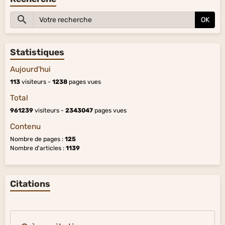
OK
Statistiques
Aujourd'hui
113
visiteurs -
1238
pages vues
Total
961239
visiteurs -
2343047
pages vues
Contenu
Nombre de pages :
125
Nombre d'articles :
1139
Citations