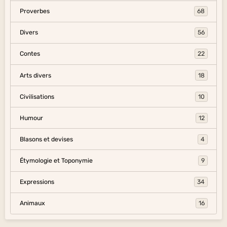
Proverbes
68
Divers
56
Contes
22
Arts divers
18
Civilisations
10
Humour
12
Blasons et devises
4
Étymologie et Toponymie
9
Expressions
34
Animaux
16