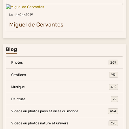
Le 14/04/2019
Miguel de Cervantes
Blog
Photos
269
Citations
951
Musique
412
Peinture
72
Vidéos ou photos pays et villes du monde
454
Vidéos ou photos nature et univers
325