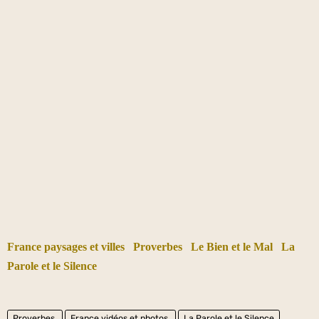
France paysages et villes
Proverbes
Le Bien et le Mal
La
Parole et le Silence
Proverbes.
France vidéos et photos.
La Parole et le Silence