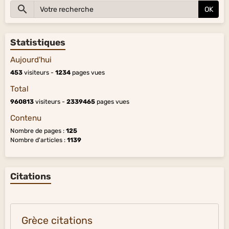
OK
Statistiques
Aujourd'hui
453
visiteurs -
1234
pages vues
Total
960813
visiteurs -
2339465
pages vues
Contenu
Nombre de pages :
125
Nombre d'articles :
1139
Citations
Grèce citations