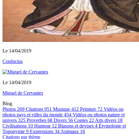
Le 14/04/2019
Confucius
Le 14/04/2019
Miguel de Cervantes
Blog
Photos
269
Citations
951
Musique
412
Peinture
72
Vidéos ou
photos pays et villes du monde
454
Vidéos ou photos nature et
univers
325
Proverbes
68
Divers
56
Contes
22
Arts divers
18
Civilisations
10
Humour
12
Blasons et devises
4
Étymologie et
Toponymie
9
Expressions
34
Animaux
16
Citations par thème