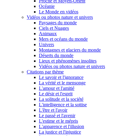
Proche et Moyen-Orient
Océanie
Le Monde en vidéos
Vidéos ou photos nature et univers
Paysages du monde
Ciels et Nuages
Animaux
Mers et océans du monde
Univers
Montagnes et glaciers du monde
Déserts du monde
Lieux et phénomènes insolites
Vidéos ou photos nature et univers
Citations par thème
Le savoir et l'ignorance
La vérité et le mensonge
L'amour et l'amitié
Le désir et l'esprit
La solitude et la société
L'intelligence et la sottise
L'être et l'avoir
Le passé et l'avenir
L'estime et le mépris
L'apparence et l'illusion
La justice et l'injustice