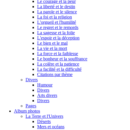
Le courage et la peur
La liberté et le destin
La parole et le silence
La foi et la religion
L'orgueil et l'humilité
Le regret et le remords
La sagesse et la folie
L'espoir et la déception
Le bien et le mal
La vie et la mort
La force et la faiblesse
Le bonheur et la souffrance
La colère et la patience
La facilité et la difficulté
Citations par thème
Divers
Humour
Divers
Arts divers
Divers
Pages
Album photos
La Terre et l'Univers
Déserts
Mers et océans