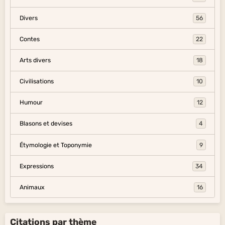
Divers
56
Contes
22
Arts divers
18
Civilisations
10
Humour
12
Blasons et devises
4
Étymologie et Toponymie
9
Expressions
34
Animaux
16
Citations par thème