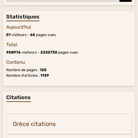
Statistiques
Aujourd'hui
51
visiteurs -
65
pages vues
Total
958976
visiteurs -
2335730
pages vues
Contenu
Nombre de pages :
125
Nombre d'articles :
1139
Citations
Grèce citations