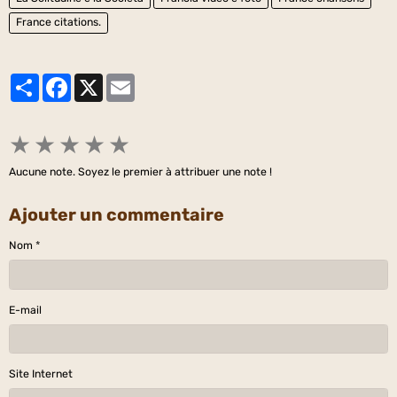
France citations.
Partager
Facebook
X
Email
★
★
★
★
★
Aucune note. Soyez le premier à attribuer une note !
Ajouter un commentaire
Nom
E-mail
Site Internet