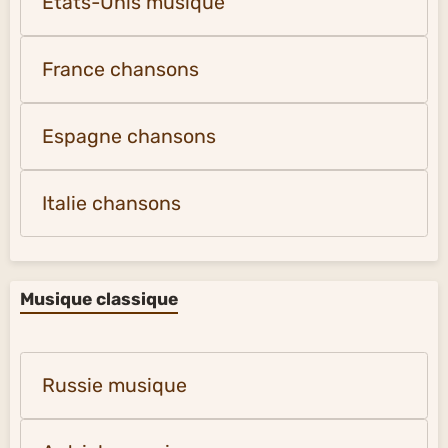
États-Unis musique
France chansons
Espagne chansons
Italie chansons
Musique classique
Russie musique