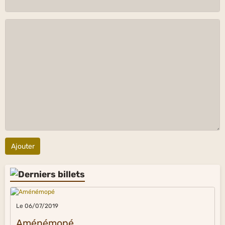
Ajouter
Le 06/07/2019
Aménémopé