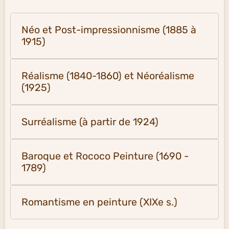
Galerie vidéos
Album photos
Album photos
Mouvements artistiques
Néo et Post-impressionnisme (1885 à
1915)
Réalisme (1840-1860) et Néoréalisme
(1925)