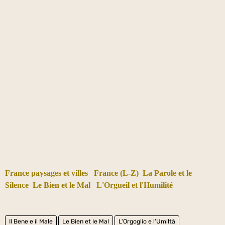
France paysages et villes
France (L-Z)
La Parole et le
Silence
Le Bien et le Mal
L'Orgueil et l'Humilité
Il Bene e il Male
Le Bien et le Mal
L'Orgoglio e l'Umiltà