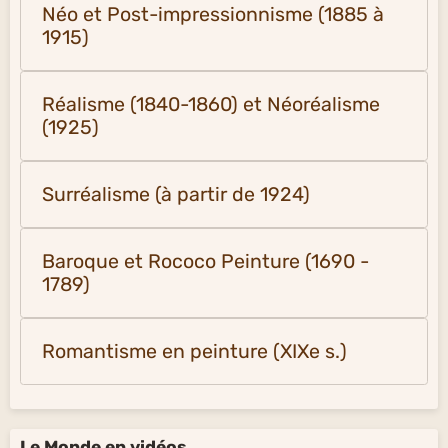
Néo et Post-impressionnisme (1885 à
1915)
Réalisme (1840-1860) et Néoréalisme
(1925)
Surréalisme (à partir de 1924)
Baroque et Rococo Peinture (1690 -
1789)
Romantisme en peinture (XIXe s.)
Le Monde en vidéos