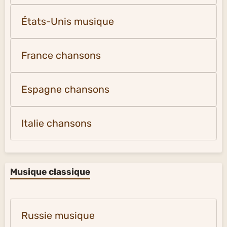
Orient et Extrême-Orient
Europe du Nord-Ouest vidéos
Musique légère - chansons
Amérique latine musique