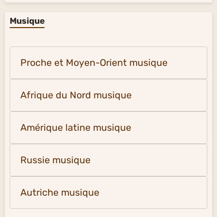
Surréalisme (à partir de 1924)
Baroque et Rococo Peinture (1690 -
1789)
Romantisme en peinture (XIXe s.)
Musique
Proche et Moyen-Orient musique
Afrique du Nord musique