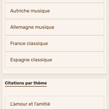
États-Unis musique
France chansons
Espagne chansons
Italie chansons
Musique classique
Russie musique