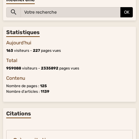
OK
Statistiques
Aujourd'hui
163
visiteurs -
227
pages vues
Total
959088
visiteurs -
2335892
pages vues
Contenu
Nombre de pages :
125
Nombre d'articles :
1139
Citations