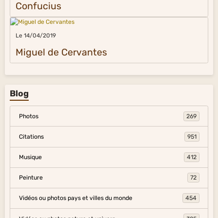
Confucius
Le 14/04/2019
Miguel de Cervantes
Blog
Photos
269
Citations
951
Musique
412
Peinture
72
Vidéos ou photos pays et villes du monde
454