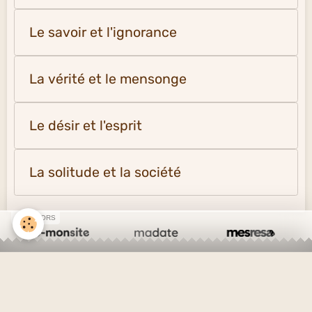
Autriche musique
Allemagne musique
France classique
Espagne classique
SPONSORS
Citations par thème
L'amour et l'amitié