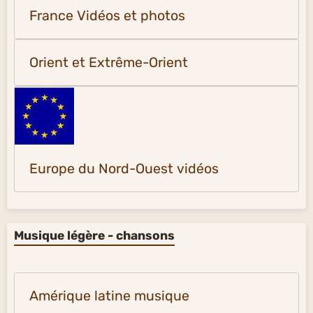
Le Monde en vidéos
Proche et Moyen-Orient vidéos et
photos
Italie vidéos
France Vidéos et photos