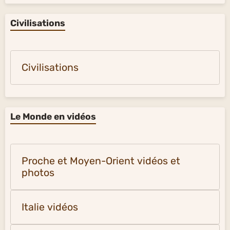
Amérique latine musique
Russie musique
Autriche musique
Civilisations
Civilisations