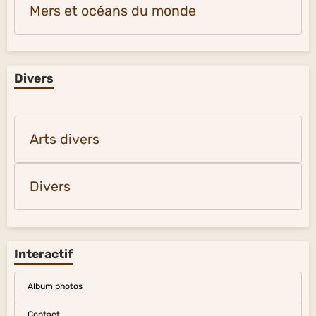
Montagnes et glaciers du monde
Déserts du monde
Univers
Mers et océans du monde
Divers
Arts divers