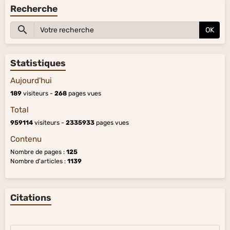
Recherche
OK
Statistiques
Aujourd'hui
189
visiteurs -
268
pages vues
Total
959114
visiteurs -
2335933
pages vues
Contenu
Nombre de pages :
125
Nombre d'articles :
1139
Citations