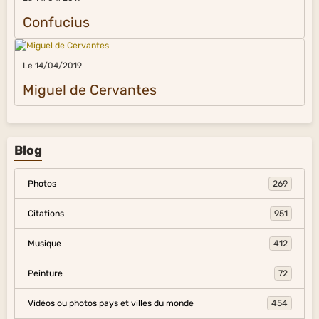
Confucius
Le 14/04/2019
Miguel de Cervantes
Blog
Photos
269
Citations
951
Musique
412
Peinture
72
Vidéos ou photos pays et villes du monde
454