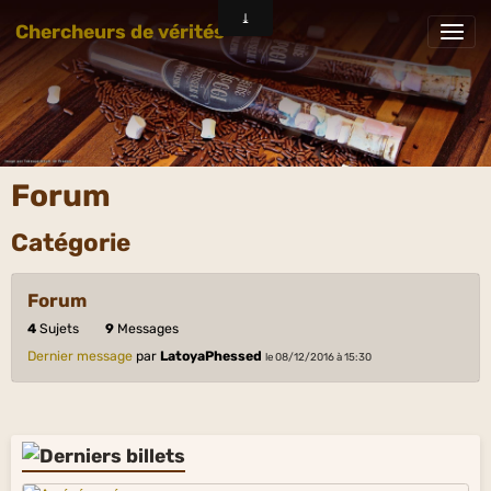
Chercheurs de vérités
Forum
Catégorie
Forum
4
Sujets
9
Messages
Dernier message
par
LatoyaPhessed
le 08/12/2016 à 15:30