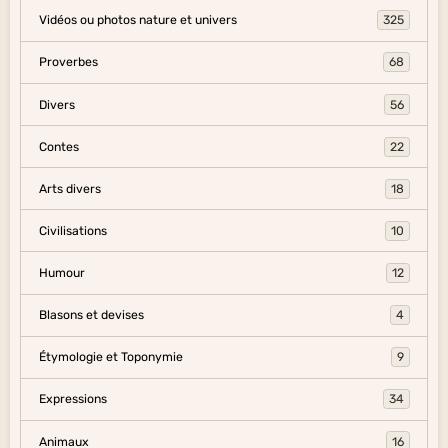
Vidéos ou photos nature et univers
325
Proverbes
68
Divers
56
Contes
22
Arts divers
18
Civilisations
10
Humour
12
Blasons et devises
4
Étymologie et Toponymie
9
Expressions
34
Animaux
16