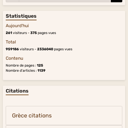
Statistiques
Aujourd'hui
261
visiteurs -
375
pages vues
Total
959186
visiteurs -
2336040
pages vues
Contenu
Nombre de pages :
125
Nombre d'articles :
1139
Citations
Grèce citations