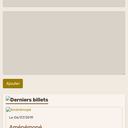
Ajouter
Le 06/07/2019
Aménémopé