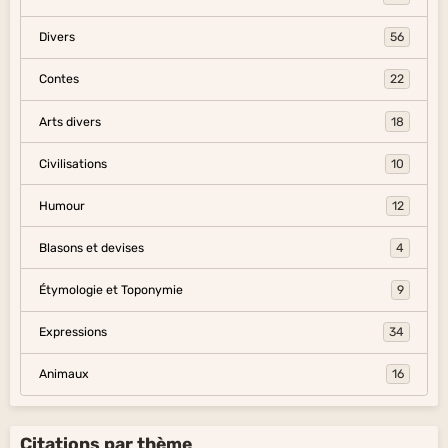
Divers
56
Contes
22
Arts divers
18
Civilisations
10
Humour
12
Blasons et devises
4
Étymologie et Toponymie
9
Expressions
34
Animaux
16
Citations par thème