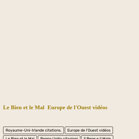
Le Bien et le Mal
Europe de l'Ouest vidéos
Royaume-Uni-Irlande citations.
Europe de l'Ouest vidéos
Le Bien et le Mal
Regno Unito citazioni
Il Bene e il Male