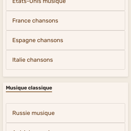
États-Unis musique
France chansons
Espagne chansons
Italie chansons
Musique classique
Russie musique