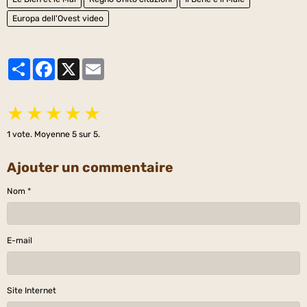
Europa dell'Ovest video
Partager
Facebook
X
Email
★
★
★
★
★
1
vote. Moyenne
5
sur 5.
Ajouter un commentaire
Nom
E-mail
Site Internet