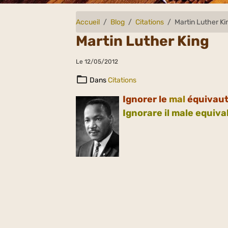
Accueil
Blog
Citations
Martin Luther Ki
Martin Luther King
Le 12/05/2012
Dans
Citations
Ignorer le
mal
équivaut 
Ignorare il male equiva