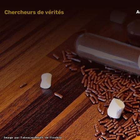
Chercheurs de vérités
A