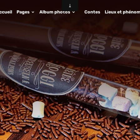
ccueil
Pages
Album photos
Contes
Lieux et phénom