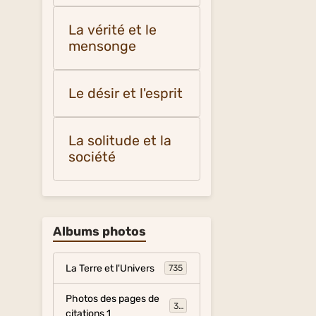
La vérité et le
mensonge
Le désir et l'esprit
La solitude et la
société
Albums photos
La Terre et l'Univers
735
Photos des pages de
317
citations 1