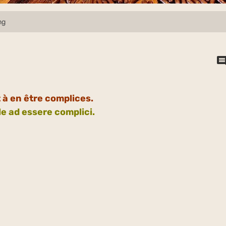
ng
à en être complices.
le ad essere complici.