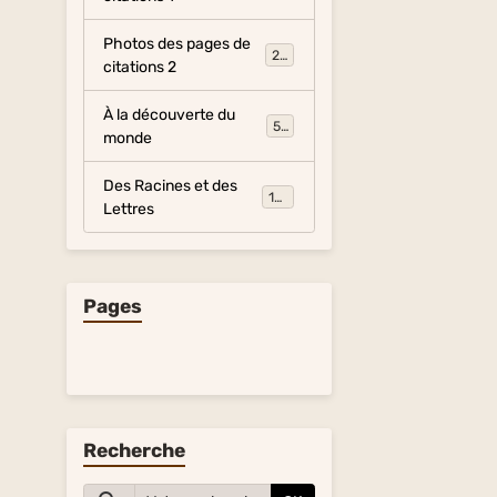
Photos des pages de
281
citations 2
À la découverte du
54
monde
Des Racines et des
134
Lettres
Pages
Recherche