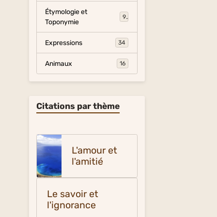
Étymologie et
9
Toponymie
Expressions
34
Animaux
16
Citations par thème
L'amour et
l'amitié
Le savoir et
l'ignorance