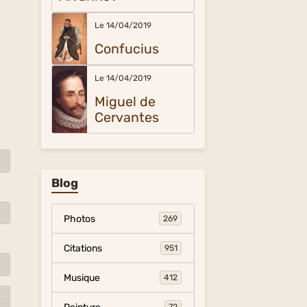
Le 14/04/2019
Confucius
Le 14/04/2019
Miguel de
Cervantes
Blog
Photos
269
Citations
951
Musique
412