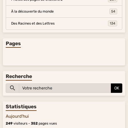
À la découverte du monde
54
Des Racines et des Lettres
134
Pages
Recherche
OK
Statistiques
Aujourd'hui
249
visiteurs -
352
pages vues