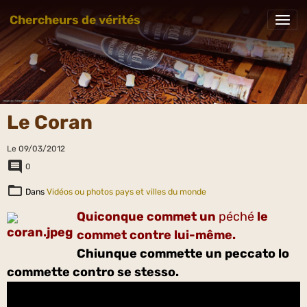
Chercheurs de vérités
Le Coran
Le 09/03/2012
0
Dans
Vidéos ou photos pays et villes du monde
Quiconque commet un
péché
le
commet contre lui-même.
Chiunque commette un peccato lo
commette contro se stesso.