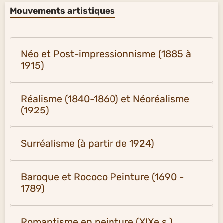
Mouvements artistiques
Néo et Post-impressionnisme (1885 à
1915)
Réalisme (1840-1860) et Néoréalisme
(1925)
Surréalisme (à partir de 1924)
Baroque et Rococo Peinture (1690 -
1789)
Romantisme en peinture (XIXe s.)