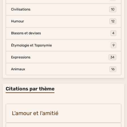
Civilisations
10
Humour
12
Blasons et devises
4
Étymologie et Toponymie
9
Expressions
34
Animaux
16
Citations par thème
L'amour et l'amitié