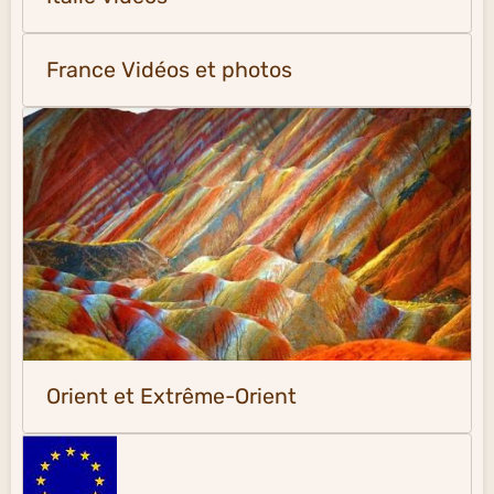
France Vidéos et photos
Orient et Extrême-Orient