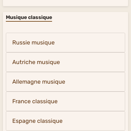
Musique classique
Russie musique
Autriche musique
Allemagne musique
France classique
Espagne classique