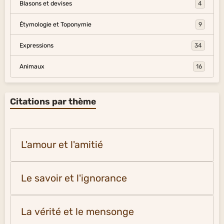
Blasons et devises
4
Étymologie et Toponymie
9
Expressions
34
Animaux
16
Citations par thème
L'amour et l'amitié
Le savoir et l'ignorance
La vérité et le mensonge