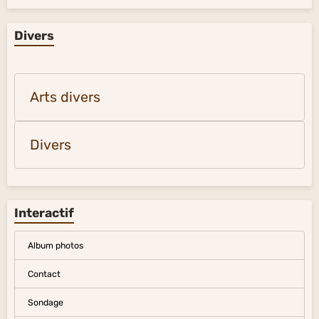
Divers
Arts divers
Divers
Interactif
Album photos
Contact
Sondage