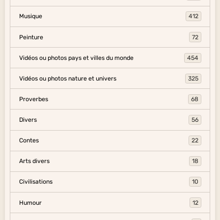
Musique
412
Peinture
72
Vidéos ou photos pays et villes du monde
454
Vidéos ou photos nature et univers
325
Proverbes
68
Divers
56
Contes
22
Arts divers
18
Civilisations
10
Humour
12