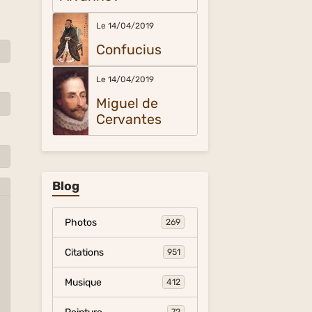
Le 14/04/2019
Confucius
Le 14/04/2019
Miguel de
Cervantes
Blog
Photos
269
Citations
951
Musique
412