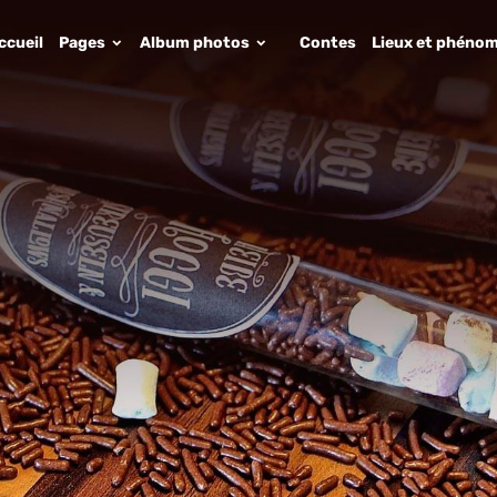
ccueil
Pages
Album photos
Contes
Lieux et phénom