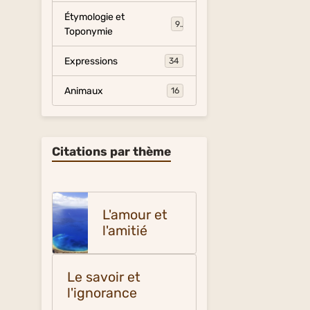
Étymologie et
9
Toponymie
Expressions
34
Animaux
16
Citations par thème
L'amour et
l'amitié
Le savoir et
l'ignorance