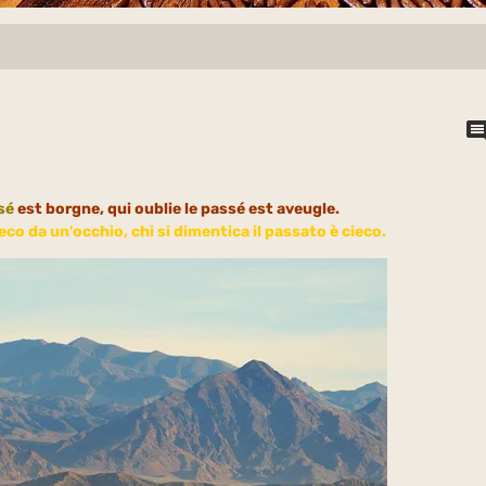
sé
est borgne, qui oublie le passé est aveugle.
eco da un'occhio, chi si dimentica il passato è cieco.