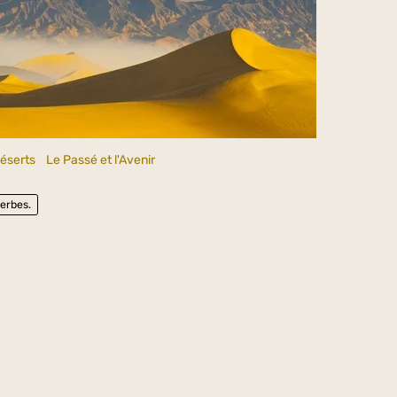
éserts
Le Passé et l'Avenir
erbes.