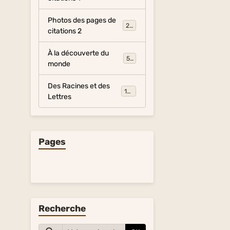
Photos des pages de
281
citations 2
À la découverte du
54
monde
Des Racines et des
134
Lettres
Pages
Recherche