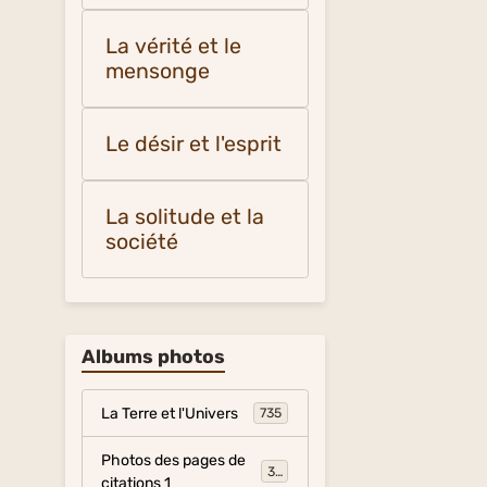
La vérité et le
mensonge
Le désir et l'esprit
La solitude et la
société
Albums photos
La Terre et l'Univers
735
Photos des pages de
317
citations 1