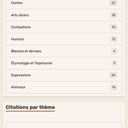
Contes
22
Arts divers
18
Civilisations
10
Humour
12
Blasons et devises
4
Étymologie et Toponymie
9
Expressions
34
Animaux
16
Citations par thème