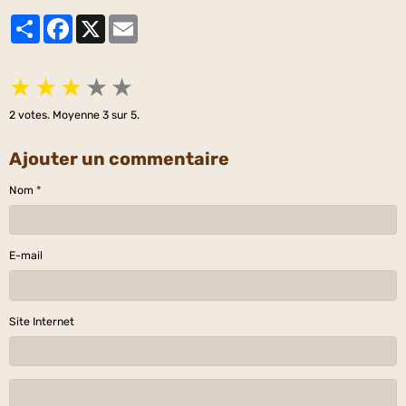
Partager
Facebook
X
Email
★
★
★
★
★
2
votes. Moyenne
3
sur 5.
Ajouter un commentaire
Nom
E-mail
Site Internet