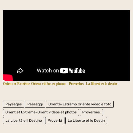
Orient et Extrême-Orient vidéos et photos
Proverbes
La liberté et le destin
Paysages
Paesaggi
Oriente-Estremo Oriente video e foto
Orient et Extrême-Orient vidéos et photos
Proverbes.
La Libertà e il Destino
Proverbi
La Liberté et le Destin