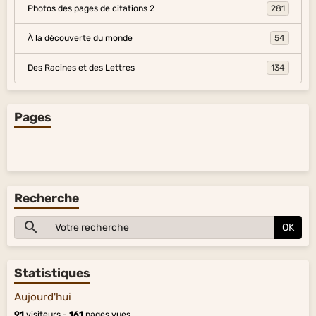
Photos des pages de citations 2
281
À la découverte du monde
54
Des Racines et des Lettres
134
Pages
Recherche
OK
Statistiques
Aujourd'hui
91
visiteurs -
161
pages vues