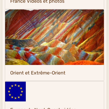
France Vidéos et photos
Orient et Extrême-Orient