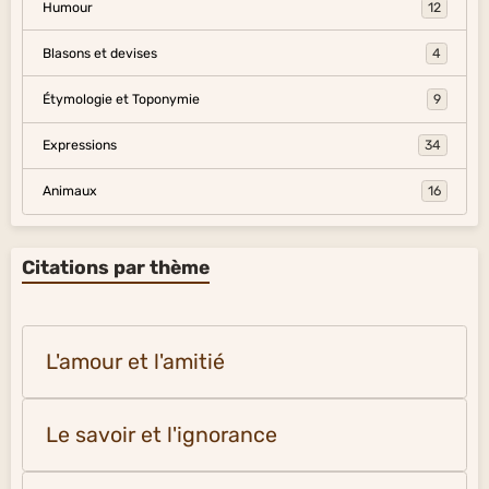
Humour
12
Blasons et devises
4
Étymologie et Toponymie
9
Expressions
34
Animaux
16
Citations par thème
L'amour et l'amitié
Le savoir et l'ignorance