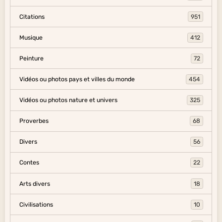
Citations
951
Musique
412
Peinture
72
Vidéos ou photos pays et villes du monde
454
Vidéos ou photos nature et univers
325
Proverbes
68
Divers
56
Contes
22
Arts divers
18
Civilisations
10