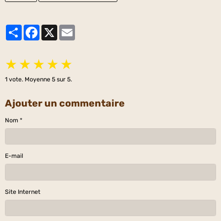
Partager
Facebook
X
Email
★
★
★
★
★
1
vote. Moyenne
5
sur 5.
Ajouter un commentaire
Nom
E-mail
Site Internet