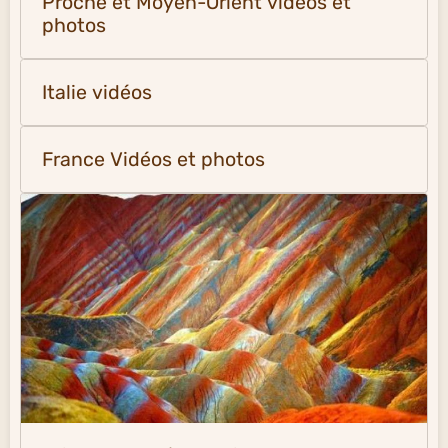
Proche et Moyen-Orient vidéos et
photos
Italie vidéos
France Vidéos et photos