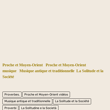
Proche et Moyen-Orient
Proche et Moyen-Orient
musique
Musique antique et traditionnelle
La Solitude et la
Société
Proverbes.
Proche et Moyen-Orient vidéos
Musique antique et traditionnelle
La Solitude et la Société
Proverbi
La Solitudine e la Società