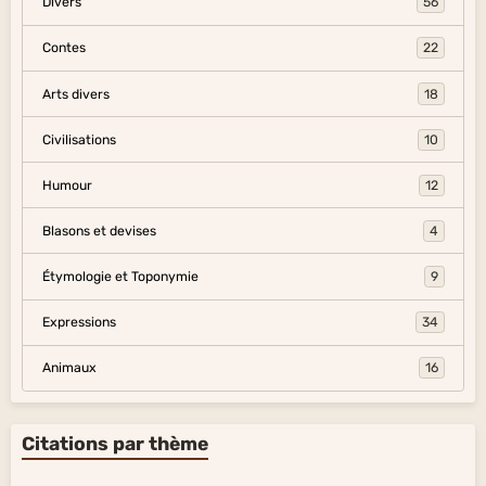
Divers
56
Contes
22
Arts divers
18
Civilisations
10
Humour
12
Blasons et devises
4
Étymologie et Toponymie
9
Expressions
34
Animaux
16
Citations par thème