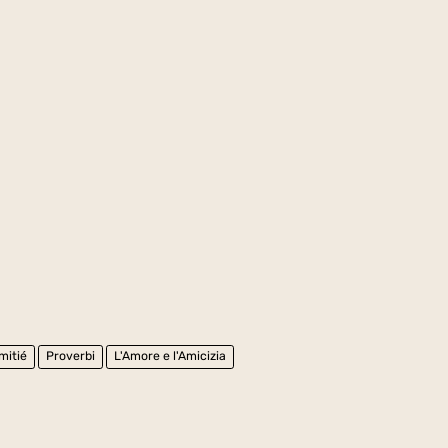
Amitié
Proverbi
L'Amore e l'Amicizia