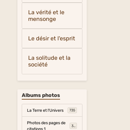
La vérité et le
mensonge
Le désir et l'esprit
La solitude et la
société
Albums photos
La Terre et l'Univers
735
Photos des pages de
317
citations 1