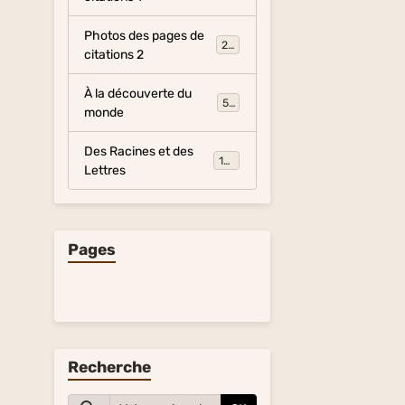
Photos des pages de
281
citations 2
À la découverte du
54
monde
Des Racines et des
134
Lettres
Pages
Recherche