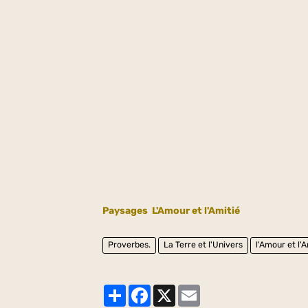
Paysages
L'Amour et l'Amitié
Proverbes.
La Terre et l'Univers
l'Amour et l'
Partager
Facebook
X
Email