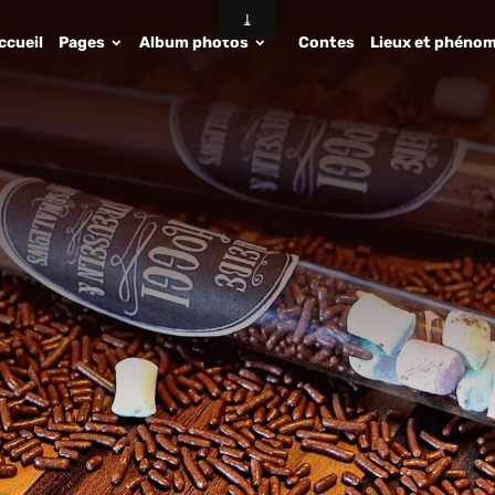
ccueil
Pages
Album photos
Contes
Lieux et phénom