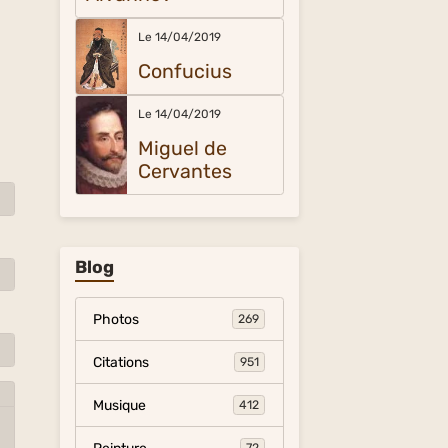
Le 14/04/2019
Confucius
Le 14/04/2019
Miguel de
Cervantes
Blog
Photos
269
Citations
951
Musique
412