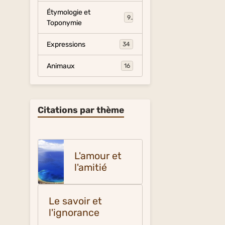
Étymologie et
9
Toponymie
Expressions
34
Animaux
16
Citations par thème
L'amour et
l'amitié
Le savoir et
l'ignorance