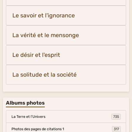
Le savoir et l'ignorance
La vérité et le mensonge
Le désir et l'esprit
La solitude et la société
Albums photos
La Terre et l'Univers
735
Photos des pages de citations 1
317