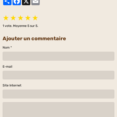
★
★
★
★
★
1
vote. Moyenne
5
sur 5.
Ajouter un commentaire
Nom
E-mail
Site Internet