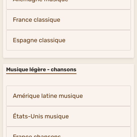
France classique
Espagne classique
Musique légère - chansons
Amérique latine musique
États-Unis musique
France chansons