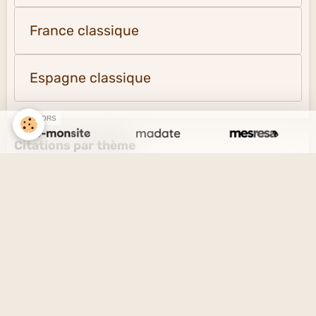
France classique
Espagne classique
SPONSORS
Citations par thème
L'amour et l'amitié
Le savoir et l'ignorance
La vérité et le mensonge