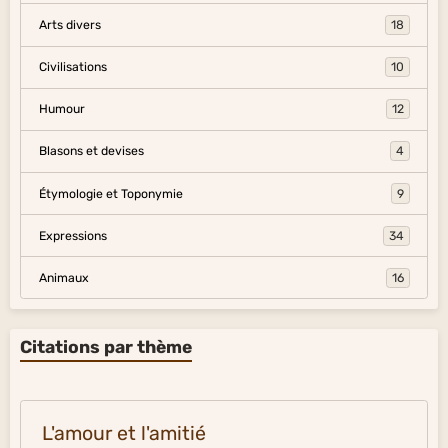
Arts divers
18
Civilisations
10
Humour
12
Blasons et devises
4
Étymologie et Toponymie
9
Expressions
34
Animaux
16
Citations par thème
L'amour et l'amitié