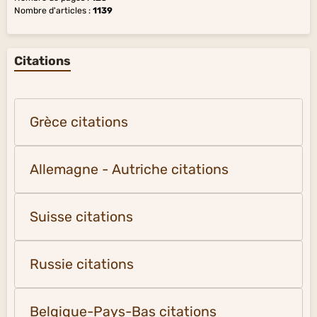
Nombre d'articles :
1139
Citations
Grèce citations
Allemagne - Autriche citations
Suisse citations
Russie citations
Belgique-Pays-Bas citations