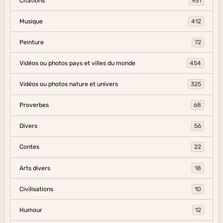
Citations
951
Musique
412
Peinture
72
Vidéos ou photos pays et villes du monde
454
Vidéos ou photos nature et univers
325
Proverbes
68
Divers
56
Contes
22
Arts divers
18
Civilisations
10
Humour
12