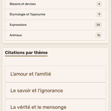
Blasons et devises
4
Étymologie et Toponymie
9
Expressions
34
Animaux
16
Citations par thème
L'amour et l'amitié
Le savoir et l'ignorance
La vérité et le mensonge