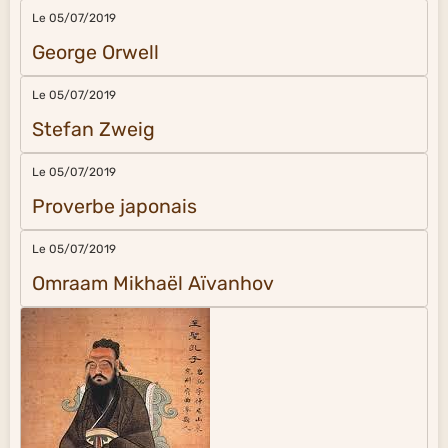
Le 05/07/2019
George Orwell
Le 05/07/2019
Stefan Zweig
Le 05/07/2019
Proverbe japonais
Le 05/07/2019
Omraam Mikhaël Aïvanhov