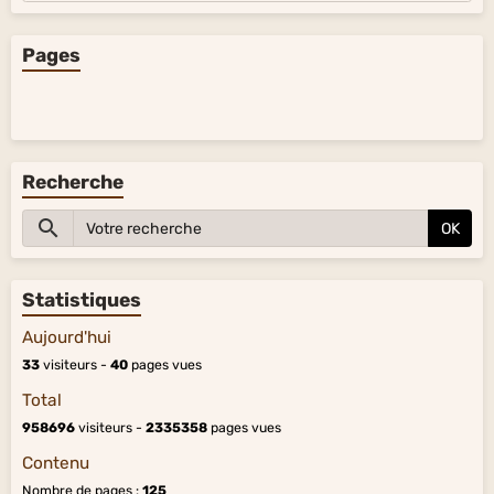
Pages
Recherche
OK
Statistiques
Aujourd'hui
33
visiteurs -
40
pages vues
Total
958696
visiteurs -
2335358
pages vues
Contenu
Nombre de pages :
125