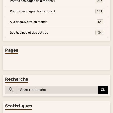
Photos des pages de citations 1
317
Photos des pages de citations 2
281
À la découverte du monde
54
Des Racines et des Lettres
134
Pages
Recherche
OK
Statistiques