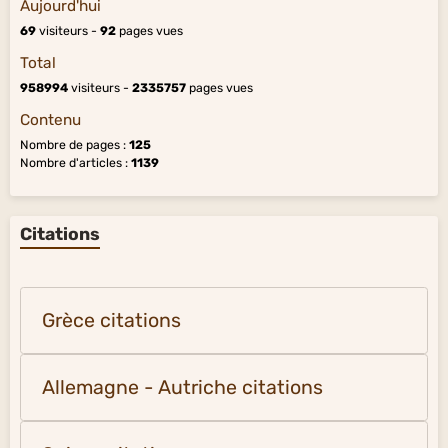
Aujourd'hui
69
visiteurs -
92
pages vues
Total
958994
visiteurs -
2335757
pages vues
Contenu
Nombre de pages :
125
Nombre d'articles :
1139
Citations
Grèce citations
Allemagne - Autriche citations