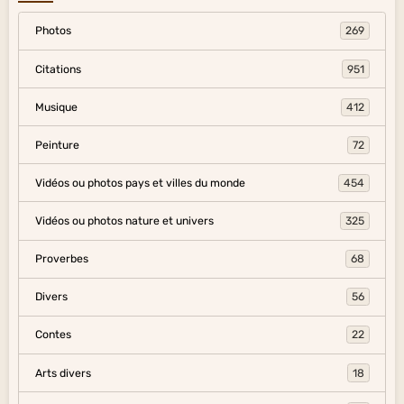
Photos
269
Citations
951
Musique
412
Peinture
72
Vidéos ou photos pays et villes du monde
454
Vidéos ou photos nature et univers
325
Proverbes
68
Divers
56
Contes
22
Arts divers
18