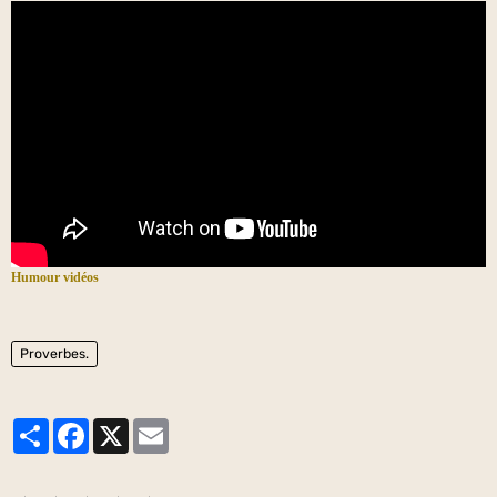
Humour vidéos
Proverbes.
Partager
Facebook
X
Email