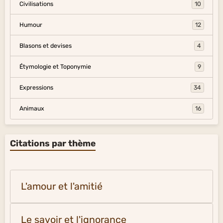
Civilisations
10
Humour
12
Blasons et devises
4
Étymologie et Toponymie
9
Expressions
34
Animaux
16
Citations par thème
L'amour et l'amitié
Le savoir et l'ignorance