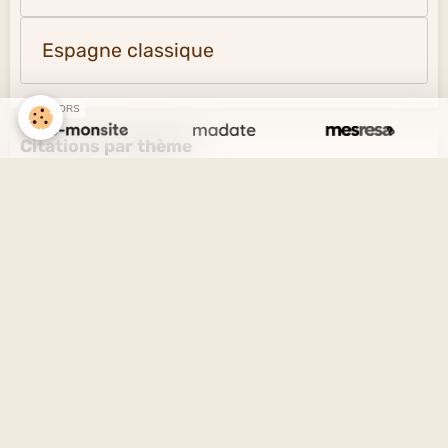
Espagne classique
SPONSORS
Citations par thème
L'amour et l'amitié
Le savoir et l'ignorance
La vérité et le mensonge
Le désir et l'esprit