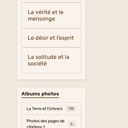
La vérité et le
mensonge
Le désir et l'esprit
La solitude et la
société
Albums photos
La Terre et l'Univers
735
Photos des pages de
317
citations 1