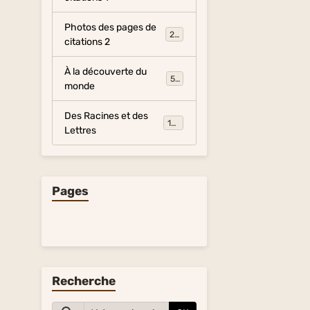
Photos des pages de
281
citations 2
À la découverte du
54
monde
Des Racines et des
134
Lettres
Pages
Recherche