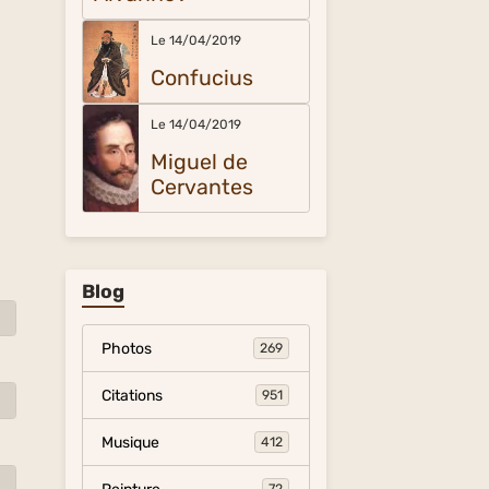
Le 14/04/2019
Confucius
Le 14/04/2019
Miguel de
Cervantes
Blog
Photos
269
Citations
951
Musique
412