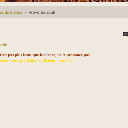
lles du monde
Proverbe soufi
onde
est pas plus beau que le silence, ne le prononce pas.
iare non è più bella del silenzio, non dirla.