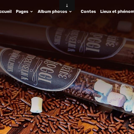
ccueil
Pages
Album photos
Contes
Lieux et phénom