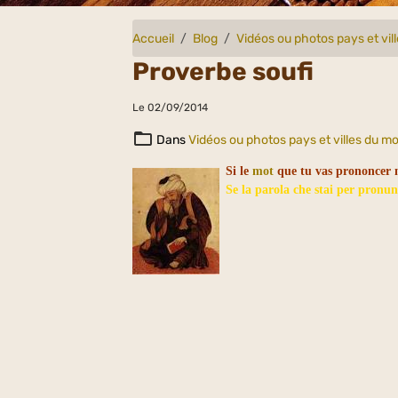
Accueil
Blog
Vidéos ou photos pays et vi
Proverbe soufi
Le 02/09/2014
Dans
Vidéos ou photos pays et villes du m
Si le
mot
que tu vas prononcer n'
Se la parola che stai per pronunc