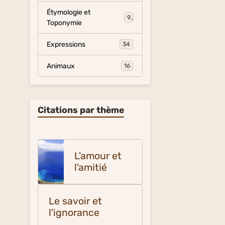
Étymologie et
9
Toponymie
Expressions
34
Animaux
16
Citations par thème
L'amour et
l'amitié
Le savoir et
l'ignorance