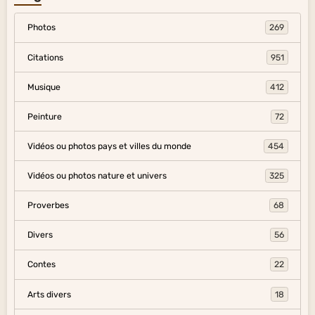
Photos
269
Citations
951
Musique
412
Peinture
72
Vidéos ou photos pays et villes du monde
454
Vidéos ou photos nature et univers
325
Proverbes
68
Divers
56
Contes
22
Arts divers
18