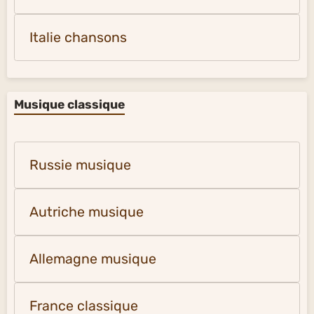
Italie chansons
Musique classique
Russie musique
Autriche musique
Allemagne musique
France classique