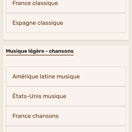
France classique
Espagne classique
Musique légère - chansons
Amérique latine musique
États-Unis musique
France chansons