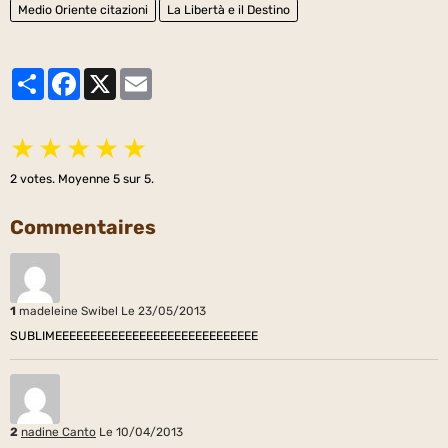
Medio Oriente citazioni
La Libertà e il Destino
Partager
Facebook
X
Email
★
★
★
★
★
2
votes. Moyenne
5
sur 5.
Commentaires
1
madeleine Swibel
Le 23/05/2013
SUBLIMEEEEEEEEEEEEEEEEEEEEEEEEEEEEE
2
nadine Canto
Le 10/04/2013