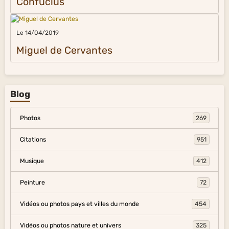
Confucius
Le 14/04/2019
Miguel de Cervantes
Blog
Photos
269
Citations
951
Musique
412
Peinture
72
Vidéos ou photos pays et villes du monde
454
Vidéos ou photos nature et univers
325