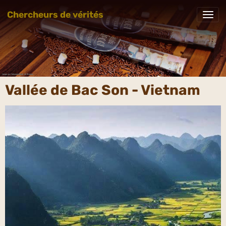
Chercheurs de vérités
Vallée de Bac Son - Vietnam