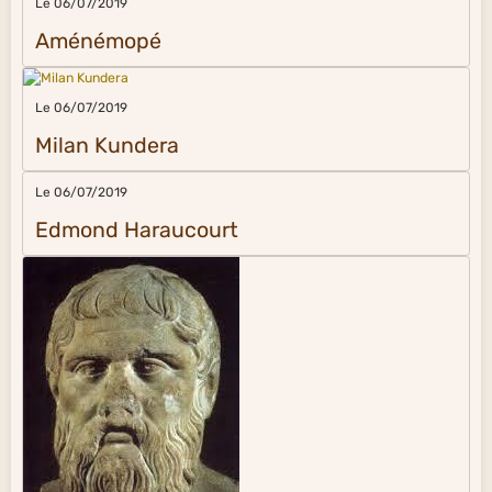
Le 06/07/2019
Aménémopé
Le 06/07/2019
Milan Kundera
Le 06/07/2019
Edmond Haraucourt