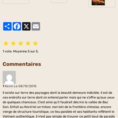
Partager
Facebook
X
Email
★
★
★
★
★
1
vote. Moyenne
5
sur 5.
Commentaires
1
Kevin
Le 08/10/2015
Il existe sur terre des paysages dont la beauté demeure indicible. Il est de
ces endroits sur terre dont on entend parler mais qui ne s’offre qu’aux yeux
de quelques chanceux. C’est ainsi qu’il faudrait décrire la vallée de Bac
Son. Enfuit au Nord tel un trésor, non loin de la frontière chinoise, encore
vierge de structure touristique, ce lieu paisible et ses habitants reflètent le
Vietnam authentique. Il n’est pas simple de trouver ce petit bout de paradis