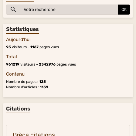
OK
Statistiques
Aujourd'hui
93
visiteurs -
1167
pages vues
Total
961219
visiteurs -
2342976
pages vues
Contenu
Nombre de pages :
125
Nombre d'articles :
1139
Citations
Grèce citations