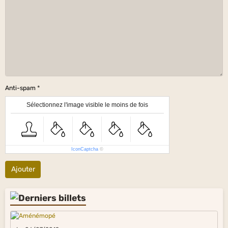
Anti-spam
Sélectionnez l'image visible le moins de fois
IconCaptcha
©
Ajouter