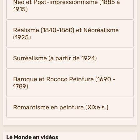
Néo et Post-impressionnisme (1885 à
1915)
Réalisme (1840-1860) et Néoréalisme
(1925)
Surréalisme (à partir de 1924)
Baroque et Rococo Peinture (1690 -
1789)
Romantisme en peinture (XIXe s.)
Le Monde en vidéos