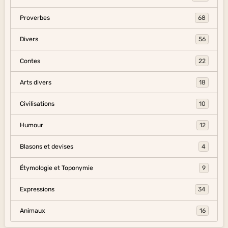
Proverbes
68
Divers
56
Contes
22
Arts divers
18
Civilisations
10
Humour
12
Blasons et devises
4
Étymologie et Toponymie
9
Expressions
34
Animaux
16