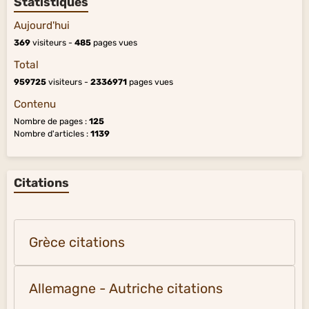
Statistiques
Aujourd'hui
369
visiteurs -
485
pages vues
Total
959725
visiteurs -
2336971
pages vues
Contenu
Nombre de pages :
125
Nombre d'articles :
1139
Citations
Grèce citations
Allemagne - Autriche citations