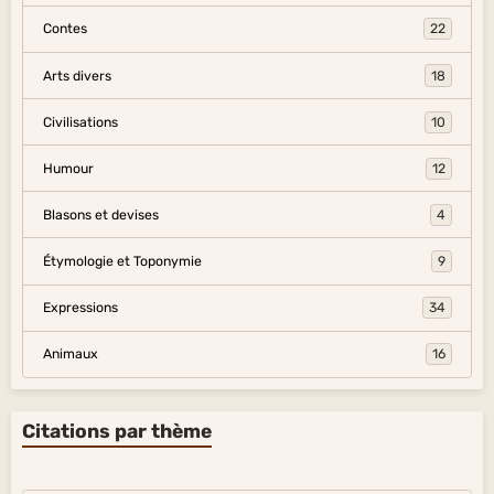
Contes
22
Arts divers
18
Civilisations
10
Humour
12
Blasons et devises
4
Étymologie et Toponymie
9
Expressions
34
Animaux
16
Citations par thème