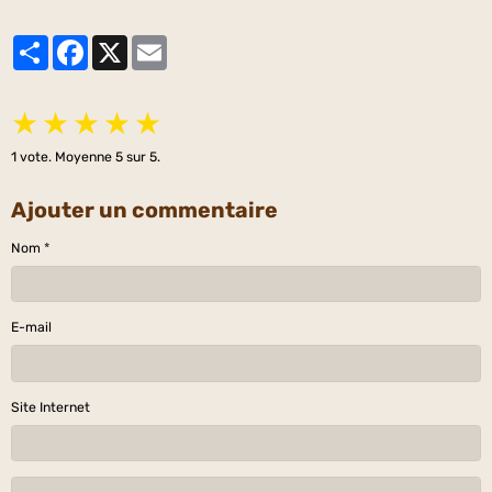
Partager
Facebook
X
Email
★
★
★
★
★
1
vote. Moyenne
5
sur 5.
Ajouter un commentaire
Nom
E-mail
Site Internet