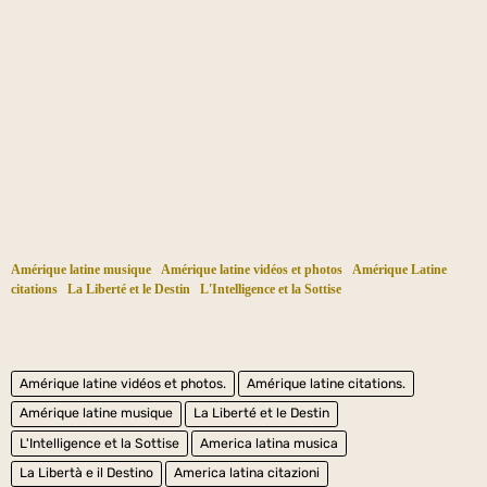
Amérique latine musique
Amérique latine vidéos et photos
Amérique Latine
citations
La Liberté et le Destin
L'Intelligence et la Sottise
Amérique latine vidéos et photos.
Amérique latine citations.
Amérique latine musique
La Liberté et le Destin
L'Intelligence et la Sottise
America latina musica
La Libertà e il Destino
America latina citazioni