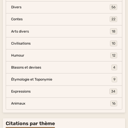
Divers
56
Contes
22
Arts divers
18
Civilisations
10
Humour
12
Blasons et devises
4
Étymologie et Toponymie
9
Expressions
34
Animaux
16
Citations par thème