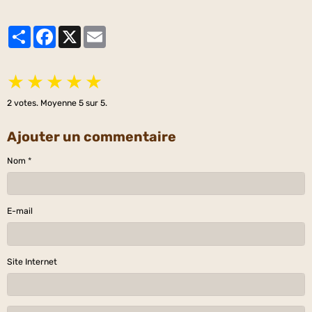
Partager
Facebook
X
Email
★
★
★
★
★
2
votes. Moyenne
5
sur 5.
Ajouter un commentaire
Nom
E-mail
Site Internet