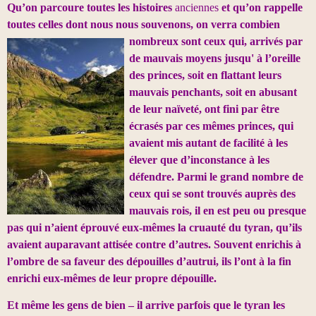
Qu’on parcoure toutes les histoires
anciennes
et qu’on rappelle
toutes celles dont nous nous souvenons, on verra combien
nombreux sont ceux qui, arrivés par
de mauvais moyens jusqu' à l’oreille
des princes, soit en flattant leurs
mauvais penchants, soit en abusant
de leur naïveté, ont fini par être
écrasés par ces mêmes princes, qui
avaient mis autant de facilité à les
élever que d’inconstance à les
défendre. Parmi le grand nombre de
ceux qui se sont trouvés auprès des
mauvais rois, il en est peu ou presque
pas qui n’aient éprouvé eux-mêmes la cruauté du tyran, qu’ils
avaient auparavant attisée contre d’autres. Souvent enrichis à
l’ombre de sa faveur des dépouilles d’autrui, ils l’ont à la fin
enrichi eux-mêmes de leur propre dépouille.
Et même les gens de bien – il arrive parfois que le tyran les