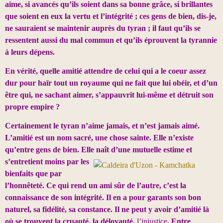
aime, si avancés qu’ils soient dans sa bonne grâce, si brillantes
que soient en eux la vertu et l’intégrité ; ces gens de bien, dis-je,
ne sauraient se maintenir auprès du tyran ; il faut qu’ils se
ressentent aussi du mal commun et qu’ils éprouvent la tyrannie
à leurs dépens.
En vérité, quelle amitié attendre de celui qui a le coeur assez
dur pour haïr tout un royaume qui ne fait que lui obéir, et d’un
être qui, ne sachant aimer, s’appauvrit lui-même et détruit son
propre empire ?
Certainement le tyran n’aime jamais, et n’est jamais aimé.
L’amitié est un nom sacré, une chose sainte. Elle n’existe
qu’entre gens de bien. Elle naît d’une mutuelle estime et
s’entretient moins par les
bienfaits que par
l’honnêteté. Ce qui rend un ami sûr de l’autre, c’est la
connaissance de son intégrité. Il en a pour garants son bon
naturel, sa fidélité, sa constance. Il ne peut y avoir d’amitié là
où se trouvent la cruauté, la déloyauté,
l’injustice
. Entre