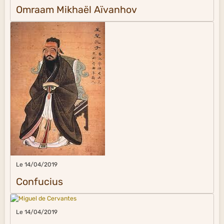
Omraam Mikhaël Aïvanhov
Le 14/04/2019
Confucius
Le 14/04/2019