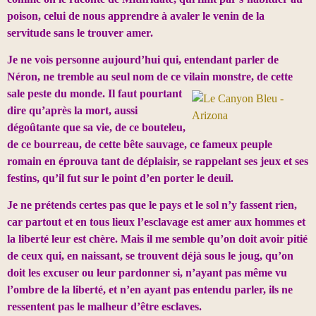
poison,
celui de nous apprendre à avaler le venin de la
servitude sans le trouver amer.
Je ne vois personne aujourd’hui qui, entendant parler de
Néron, ne tremble au seul nom de ce vilain monstre, de cette
sale
peste du monde. Il faut pourtant
dire qu’après la mort, aussi
dégoûtante que sa vie, de ce bouteleu,
de ce bourreau, de cette bête sauvage, ce fameux peuple
romain en éprouva tant de déplaisir, se rappelant ses jeux et ses
festins, qu’il fut sur le point d’en porter le deuil.
Je ne prétends certes pas que le pays et le sol n’y fassent rien,
car partout et en tous lieux l’esclavage est amer aux hommes et
la liberté leur est chère. Mais il me semble qu’on doit avoir pitié
de ceux qui, en naissant, se trouvent déjà sous le joug, qu’on
doit les excuser ou leur pardonner si, n’ayant pas même vu
l’ombre de la liberté, et n’en ayant pas entendu parler, ils ne
ressentent pas le malheur d’être esclaves.