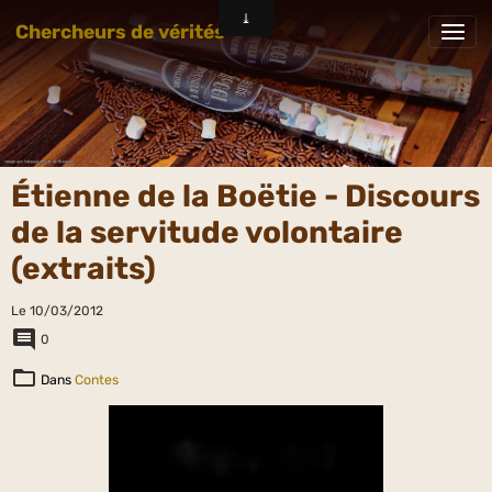
Chercheurs de vérités
Étienne de la Boëtie - Discours
de la servitude volontaire
(extraits)
Le 10/03/2012
0
Dans
Contes