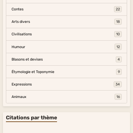
Contes
22
Arts divers
18
Civilisations
10
Humour
12
Blasons et devises
4
Étymologie et Toponymie
9
Expressions
34
Animaux
16
Citations par thème