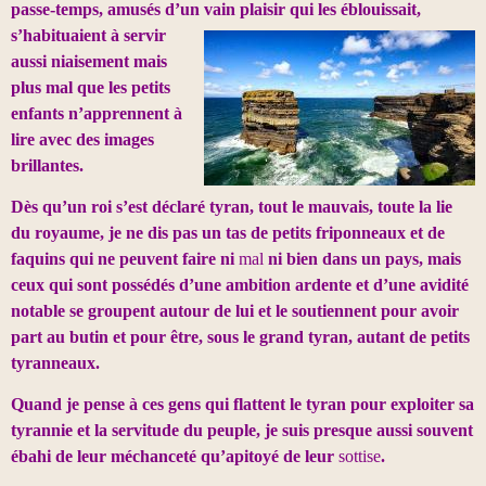
passe-temps, amusés d’un vain plaisir qui les é
blouissait,
s’habituaient à servir
aussi niaisement mais
plus mal que les petits
enfants n’apprennent à
lire avec des images
brillantes.
Dès qu’un roi s’est déclaré tyran, tout le mauvais, toute la lie
du royaume, je ne dis pas un tas de petits friponneaux et de
faquins qui ne peuvent faire ni
mal
ni bien dans un pays, mais
ceux qui sont possédés d’une ambition ardente et d’une avidité
notable se groupent autour de lui et le soutiennent pour avoir
part au butin et pour être, sous le grand tyran, autant de petits
tyranneaux.
Quand je pense à ces gens qui flattent le tyran pour exploiter sa
tyrannie et la servitude du peuple, je suis presque aussi souvent
ébahi de leur méchanceté qu’apitoyé de leur
sottise
.