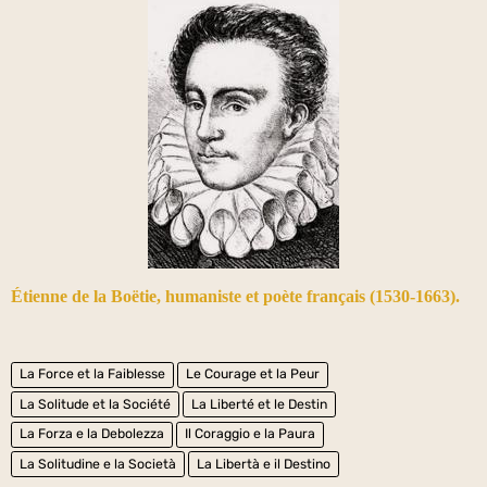
Étienne de la Boëtie, humaniste et poète français (1530-1663).
La Force et la Faiblesse
Le Courage et la Peur
La Solitude et la Société
La Liberté et le Destin
La Forza e la Debolezza
Il Coraggio e la Paura
La Solitudine e la Società
La Libertà e il Destino