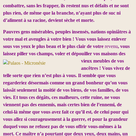
combattre, sans les frapper, ils restent nus et défaits et ne sont
plus rien, de même que la branche, n’ayant plus de suc ni
d’aliment à sa racine, devient sèche et morte.
Pauvres gens misérables, peuples insensés, nations opiniâtres à
votre mal et aveugles à votre bien ! Vous vous laissez enlever
sous vos yeux le plus beau et le plus clair de votre
revenu
, vous
laissez piller vos champs, voler et dépouiller vos maisons des
vieux
meubles de vos
ancêtres ! Vous vivez de
telle sorte que rien n’est plus à vous. Il semble que vous
regarderiez désormais comme un grand bonheur qu’on vous
laissât seulement la moitié de vos biens, de vos familles, de vos
vies. Et tous ces dégâts, ces malheurs, cette ruine, ne vous
viennent pas des ennemis, mais certes bien de l’ennemi, de
celui-là même que vous avez fait ce qu’il est, de celui pour qui
vous allez si courageusement à la guerre, et pour la grandeur
duquel vous ne refusez pas de vous offrir vous-mêmes à la
mort. Ce maître n’a pourtant que deux yeux, deux mains, un