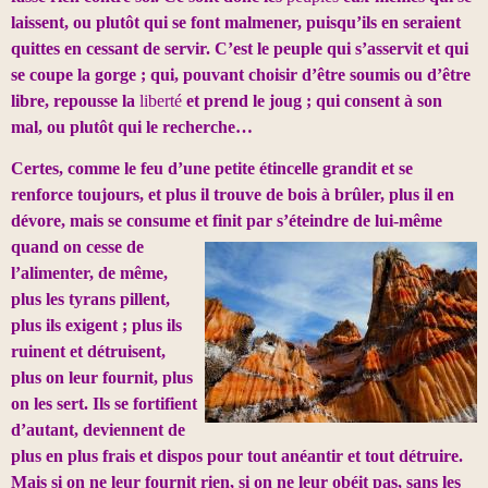
laissent, ou plutôt qui se font malmener, puisqu’ils en seraient
quittes en cessant de servir. C’est le peuple qui s’asservit et qui
se coupe la gorge ; qui, pouvant choisir d’être soumis ou d’être
libre, repousse la
liberté
et prend le joug ; qui consent à son
mal, ou plutôt qui le recherche…
Certes, comme le feu d’une petite étincelle grandit et se
renforce toujours, et plus il trouve de bois à brûler, plus il en
dévore, mais se consume et finit par s’éteindre de lui-même
quand on cesse de
l’alimenter, de même,
plus les tyrans pillent,
plus ils exigent ; plus ils
ruinent et détruisent,
plus on leur fournit, plus
on les sert. Ils se fortifient
d’autant, deviennent de
plus en plus frais et dispos pour tout anéantir et tout détruire.
Mais si on ne leur fournit rien, si on ne leur obéit pas, sans les