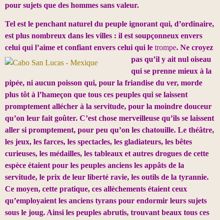
pour sujets que des hommes sans valeur.
Tel est le penchant naturel du peuple ignorant qui, d’ordinaire,
est plus nombreux dans les villes : il est soupçonneux envers
celui qui l’aime et confiant envers celui qui le
trompe
. Ne croyez
pas qu’il y ait nul oiseau
qui se prenne mieux à la
pipée, ni aucun poisson qui, pour la friandise du ver, morde
plus tôt à l’hameçon que tous ces peuples qui se laissent
promptement allécher à la servitude, pour la moindre douceur
qu’on leur fait goûter. C’est chose merveilleuse qu’ils se laissent
aller si promptement, pour peu qu’on les chatouille. Le théâtre,
les jeux, les farces, les spectacles, les gladiateurs, les bêtes
curieuses, les médailles, les tableaux et autres drogues de cette
espèce étaient pour les peuples anciens les appâts de la
servitude, le prix de leur liberté ravie, les outils de la tyrannie.
Ce moyen, cette pratique, ces allèchements étaient ceux
qu’employaient les anciens tyrans pour endormir leurs sujets
sous le joug. Ainsi les peuples abrutis, trouvant beaux tous ces