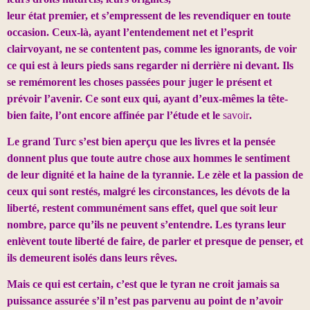
leur état premier, et s’empressent de les revendiquer en toute
occasion. Ceux-là, ayant l’entendement net et l’esprit
clairvoyant, ne se contentent pas, comme les ignorants, de voir
ce qui est à leurs pieds sans regarder ni derrière ni devant. Ils
se remémorent les choses passées pour juger le présent et
prévoir l’avenir. Ce sont eux qui, ayant d’eux-mêmes la tête-
bien faite, l’ont encore affinée par l’étude et le
savoir
.
Le grand Turc s’est bien aperçu que les livres et la pensée
donnent plus que toute autre chose aux hommes le sentiment
de leur dignité et la haine de la tyrannie. Le zèle et la passion de
ceux qui sont restés, malgré les circonstances, les dévots de la
liberté, restent communément sans effet, quel que soit leur
nombre, parce qu’ils ne peuvent s’entendre. Les tyrans leur
enlèvent toute liberté de faire, de parler et presque de penser, et
ils demeurent isolés dans leurs rêves.
Mais ce qui est certain, c’est que le tyran ne croit jamais sa
puissance assurée s’il n’est pas parvenu au point de n’avoir