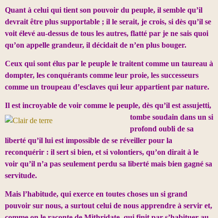
Quant à celui qui tient son pouvoir du peuple, il semble qu’il
devrait être plus supportable ; il le serait, je crois, si dès qu’il se
voit élevé au-dessus de tous les autres, flatté par je ne sais quoi
qu’on appelle grandeur, il décidait de n’en plus bouger.
Ceux qui sont élus par le peuple le traitent comme un taureau à
dompter, les conquérants comme leur proie, les successeurs
comme un troupeau d’esclaves qui leur appartient par nature.
Il est incroyable de voir comme le peuple, dès qu’il est
assujetti,
tombe soudain dans un si
profond oubli de sa
liberté qu’il lui est impossible de se réveiller pour la
reconquérir : il sert si bien, et si volontiers, qu’on dirait à le
voir qu’il n’a pas seulement perdu sa liberté mais bien gagné sa
servitude.
Mais l’habitude, qui exerce en toutes choses un si grand
pouvoir sur nous, a surtout celui de nous apprendre à servir et,
comme on le raconte de Mithridate, qui finit par s’habituer au