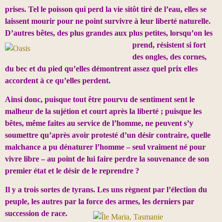
prises. Tel le poisson qui perd la vie sitôt tiré de l’eau, elles se
laissent mourir pour ne point survivre à leur liberté naturelle.
D’autres bêtes, des plus grandes aux plus petites, lorsqu’on les
prend, résistent si fort
des ongles, des cornes,
du bec et du pied qu’elles démontrent assez quel prix elles
accordent à ce qu’elles perdent.
Ainsi donc, puisque tout être pourvu de sentiment sent le
malheur de la sujétion et court après la liberté ; puisque les
bêtes, même faites au service de l’homme, ne peuvent s’y
soumettre qu’après avoir protesté d’un désir contraire, quelle
malchance a pu dénaturer l’homme – seul vraiment né pour
vivre libre – au point de lui faire perdre la souvenance de son
premier état et le désir de le reprendre ?
Il y a trois sortes de tyrans.​
Les uns règnent par l’élection du
peuple, les autres par la force des armes, les derniers par
succession de race.