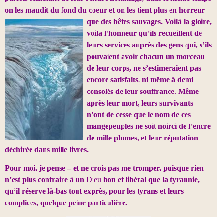
on les maudit du fond du coeur et on les tient plus en horreur
que des bêtes sauvages.
Voilà la gloire,
voilà l’honneur qu’ils recueillent de
leurs services auprès des gens qui, s’ils
pouvaient avoir chacun un morceau
de leur corps, ne s’estimeraient pas
encore satisfaits, ni même à demi
consolés de leur souffrance. Même
après leur mort, leurs survivants
n’ont de cesse que le nom de ces
mangepeuples ne soit noirci de l’encre
de mille plumes, et leur réputation
déchirée dans mille livres.
Pour moi, je pense – et ne crois pas me tromper, puisque rien
n’est plus contraire à un
Dieu
bon et libéral que la tyrannie,
qu’il réserve là-bas tout exprès, pour les tyrans et leurs
complices, quelque peine particulière.