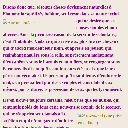
Disons donc que, si toutes choses deviennent naturelles à
l’homme lorsqu’il s’y habitue, seul reste dans sa nature celui
qui
ne désire que les
choses simples et non
altérées. Ainsi la première raison de la servitude volontaire,
c’est l’habitude. Voilà ce qui arrive aux plus braves chevaux
qui d’abord mordent leur frein, et après s’en jouent, qui,
regimbant naguère sous la selle, se présentent maintenant
d’eux-mêmes sous le harnais et, tout fiers, se rengorgent sous
l’armure.
Ils disent qu’ils ont toujours été sujets, que leurs
pères ont vécu ainsi. Ils pensent qu’ils sont tenus d’endurer le
mal, s’en persuadent par des exemples et consolident eux-
mêmes, par la durée, la possession de ceux qui les tyrannisent.
Il s’en trouve toujours certains, mieux nés que les autres, qui
sentent le poids du joug et ne peuvent se retenir de le secouer,
qui ne s’apprivoisent jamais à la
sujétion et qui n’ont garde d’oublier
leurs droits naturels, leurs origines,