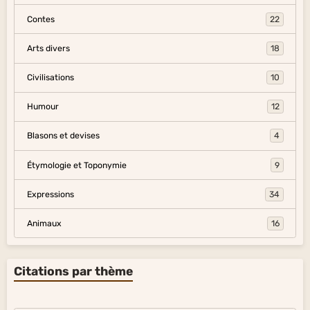
Contes
22
Arts divers
18
Civilisations
10
Humour
12
Blasons et devises
4
Étymologie et Toponymie
9
Expressions
34
Animaux
16
Citations par thème