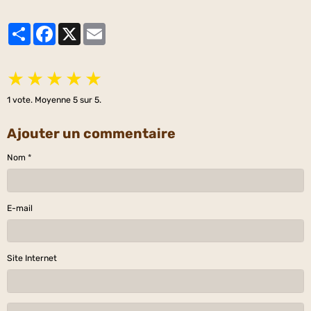
Partager
Facebook
X
Email
★
★
★
★
★
1
vote. Moyenne
5
sur 5.
Ajouter un commentaire
Nom
E-mail
Site Internet