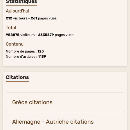
Statistiques
Aujourd'hui
212
visiteurs -
261
pages vues
Total
958875
visiteurs -
2335579
pages vues
Contenu
Nombre de pages :
125
Nombre d'articles :
1139
Citations
Grèce citations
Allemagne - Autriche citations