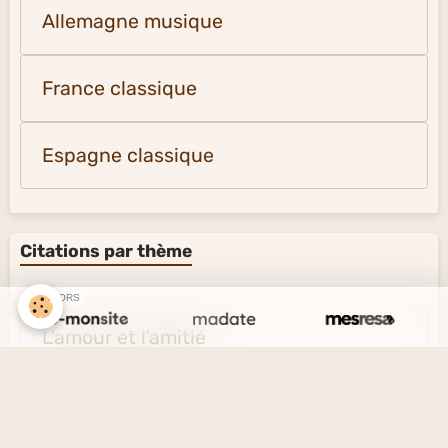
Allemagne musique
France classique
Espagne classique
Citations par thème
SPONSORS
L'amour et l'amitié
Le savoir et l'ignorance