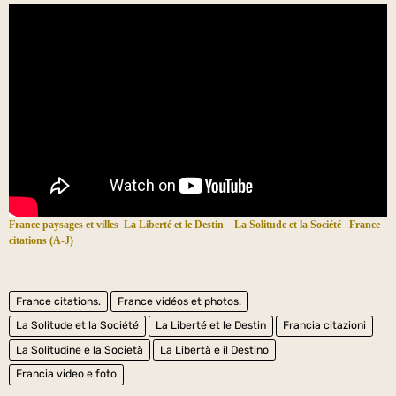
France paysages et villes
La Liberté et le Destin
La Solitude et la Société
France
citations (A-J)
France citations.
France vidéos et photos.
La Solitude et la Société
La Liberté et le Destin
Francia citazioni
La Solitudine e la Società
La Libertà e il Destino
Francia video e foto