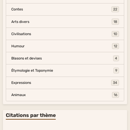
Contes
22
Arts divers
18
Civilisations
10
Humour
12
Blasons et devises
4
Étymologie et Toponymie
9
Expressions
34
Animaux
16
Citations par thème