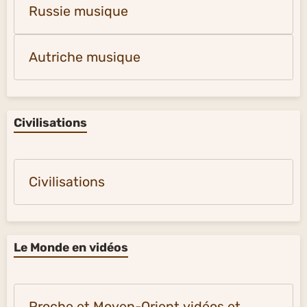
Russie musique
Autriche musique
Civilisations
Civilisations
Le Monde en vidéos
Proche et Moyen-Orient vidéos et