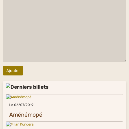
Ajouter
Le 06/07/2019
Aménémopé