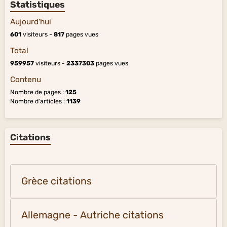
Statistiques
Aujourd'hui
601
visiteurs -
817
pages vues
Total
959957
visiteurs -
2337303
pages vues
Contenu
Nombre de pages :
125
Nombre d'articles :
1139
Citations
Grèce citations
Allemagne - Autriche citations