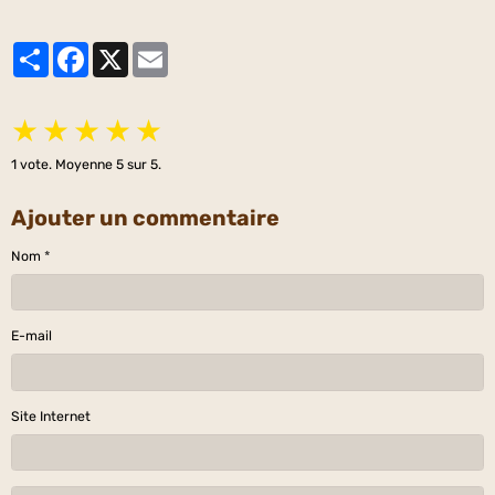
Partager
Facebook
X
Email
★
★
★
★
★
1
vote. Moyenne
5
sur 5.
Ajouter un commentaire
Nom
E-mail
Site Internet