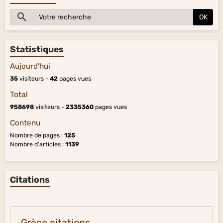
OK
Statistiques
Aujourd'hui
35
visiteurs -
42
pages vues
Total
958698
visiteurs -
2335360
pages vues
Contenu
Nombre de pages :
125
Nombre d'articles :
1139
Citations
Grèce citations