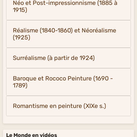
Néo et Post-impressionnisme (1885 à
1915)
Réalisme (1840-1860) et Néoréalisme
(1925)
Surréalisme (à partir de 1924)
Baroque et Rococo Peinture (1690 -
1789)
Romantisme en peinture (XIXe s.)
Le Monde en vidéos