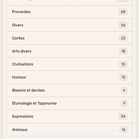
Proverbes
68
Divers
56
Contes
22
Arts divers
18
Civilisations
10
Humour
12
Blasons et devises
4
Étymologie et Toponymie
9
Expressions
34
Animaux
16