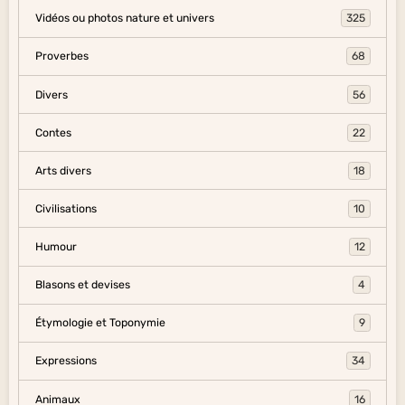
Vidéos ou photos nature et univers
325
Proverbes
68
Divers
56
Contes
22
Arts divers
18
Civilisations
10
Humour
12
Blasons et devises
4
Étymologie et Toponymie
9
Expressions
34
Animaux
16