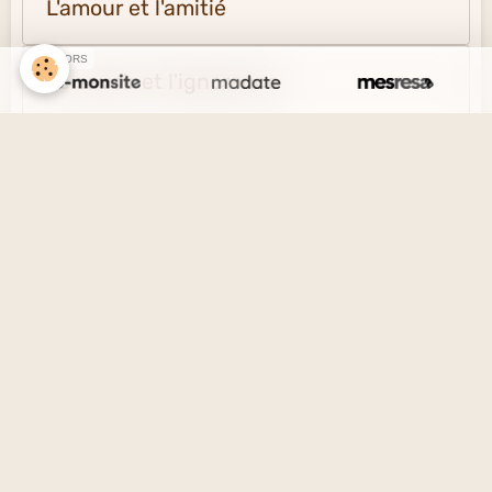
L'amour et l'amitié
SPONSORS
Le savoir et l'ignorance
La vérité et le mensonge
Le désir et l'esprit
La solitude et la société
Créer un site internet avec e-monsite