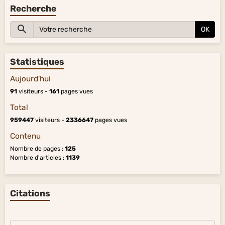
Recherche
OK
Statistiques
Aujourd'hui
91
visiteurs -
161
pages vues
Total
959447
visiteurs -
2336647
pages vues
Contenu
Nombre de pages :
125
Nombre d'articles :
1139
Citations