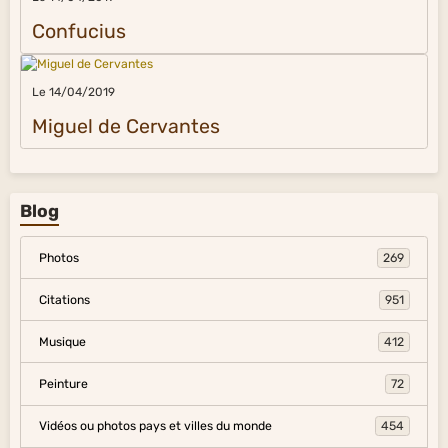
Confucius
Le 14/04/2019
Miguel de Cervantes
Blog
Photos
269
Citations
951
Musique
412
Peinture
72
Vidéos ou photos pays et villes du monde
454