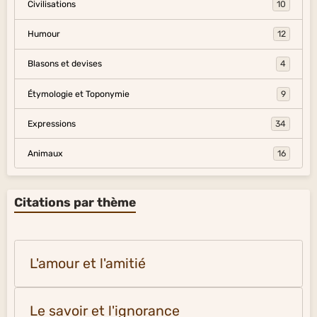
Civilisations
10
Humour
12
Blasons et devises
4
Étymologie et Toponymie
9
Expressions
34
Animaux
16
Citations par thème
L'amour et l'amitié
Le savoir et l'ignorance