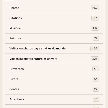
Photos
269
Citations
951
Musique
412
Peinture
72
Vidéos ou photos pays et villes du monde
454
Vidéos ou photos nature et univers
325
Proverbes
68
Divers
56
Contes
22
Arts divers
18