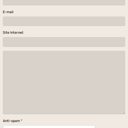
E-mail
Site Internet
Anti-spam