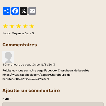
Partager
Facebook
X
Email
★
★
★
★
★
1
vote. Moyenne
5
sur 5.
Commentaires
1
Chercheurs de beautés
Le 16/11/2013
Rejoignez-nous sur notre page Facebook Chercheurs de beautés
https://www.facebook.com/pages/Chercheurs-de-
beautés/605201229539674?ref=hl
Ajouter un commentaire
Nom