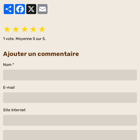
Partager
Facebook
X
Email
★
★
★
★
★
1
vote. Moyenne
5
sur 5.
Ajouter un commentaire
Nom
E-mail
Site Internet