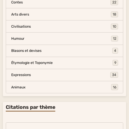
Contes
22
Arts divers
18
Civilisations
10
Humour
12
Blasons et devises
4
Étymologie et Toponymie
9
Expressions
34
Animaux
16
Citations par thème