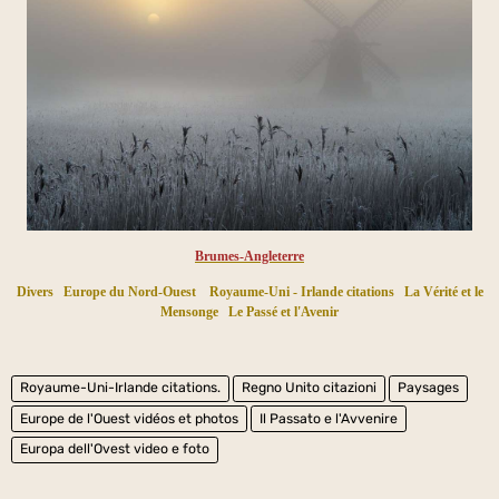
Brumes-Angleterre
Divers
Europe du Nord-Ouest
Royaume-Uni - Irlande citations
La Vérité et le
Mensonge
Le Passé et l'Avenir
Royaume-Uni-Irlande citations.
Regno Unito citazioni
Paysages
Europe de l'Ouest vidéos et photos
Il Passato e l'Avvenire
Europa dell'Ovest video e foto