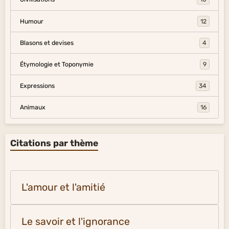
Humour
12
Blasons et devises
4
Étymologie et Toponymie
9
Expressions
34
Animaux
16
Citations par thème
L'amour et l'amitié
Le savoir et l'ignorance