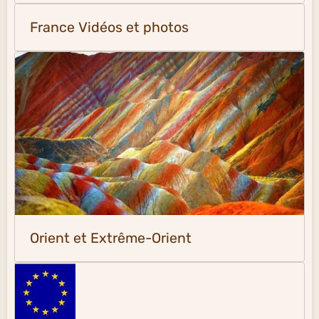
France Vidéos et photos
Orient et Extrême-Orient