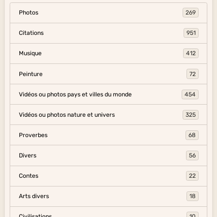
Photos
269
Citations
951
Musique
412
Peinture
72
Vidéos ou photos pays et villes du monde
454
Vidéos ou photos nature et univers
325
Proverbes
68
Divers
56
Contes
22
Arts divers
18
Civilisations
10