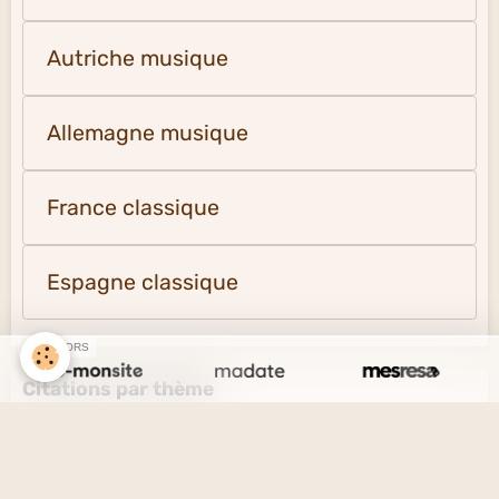
Autriche musique
Allemagne musique
France classique
Espagne classique
SPONSORS
Citations par thème
L'amour et l'amitié