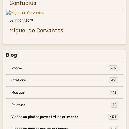
Confucius
Le 14/04/2019
Miguel de Cervantes
Blog
Photos
269
Citations
951
Musique
412
Peinture
72
Vidéos ou photos pays et villes du monde
454
Vidéos ou photos nature et univers
325