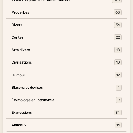
Proverbes
68
Divers
56
Contes
22
Arts divers
18
Civilisations
10
Humour
12
Blasons et devises
4
Étymologie et Toponymie
9
Expressions
34
Animaux
16