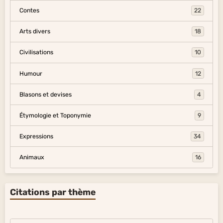
Contes
22
Arts divers
18
Civilisations
10
Humour
12
Blasons et devises
4
Étymologie et Toponymie
9
Expressions
34
Animaux
16
Citations par thème