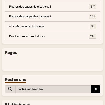
Photos des pages de citations 1
317
Photos des pages de citations 2
281
À la découverte du monde
54
Des Racines et des Lettres
134
Pages
Recherche
OK
Statistiques