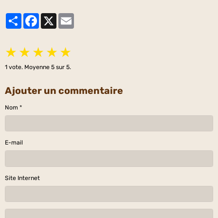
Partager
Facebook
X
Email
★
★
★
★
★
1
vote. Moyenne
5
sur 5.
Ajouter un commentaire
Nom
E-mail
Site Internet