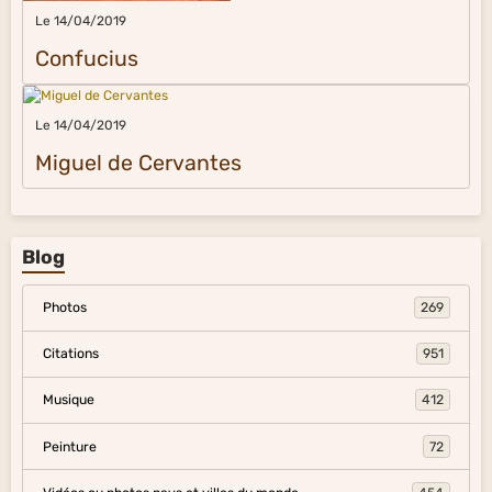
Le 14/04/2019
Confucius
Le 14/04/2019
Miguel de Cervantes
Blog
Photos
269
Citations
951
Musique
412
Peinture
72