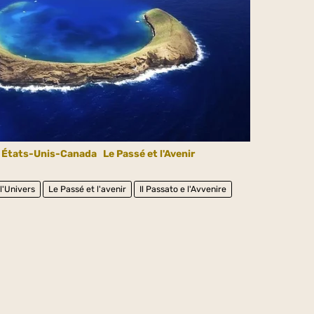
États-Unis-Canada
Le Passé et l'Avenir
 l'Univers
Le Passé et l'avenir
Il Passato e l'Avvenire