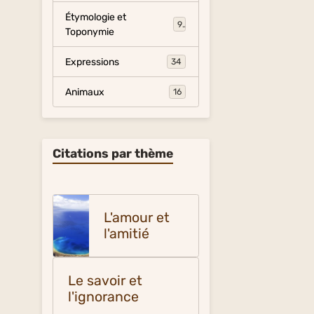
Étymologie et
9
Toponymie
Expressions
34
Animaux
16
Citations par thème
L'amour et
l'amitié
Le savoir et
l'ignorance