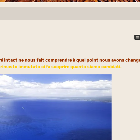
é intact ne nous fait comprendre à quel point nous avons chang
 rimasto immutato ci fa scoprire quanto siamo cambiati.