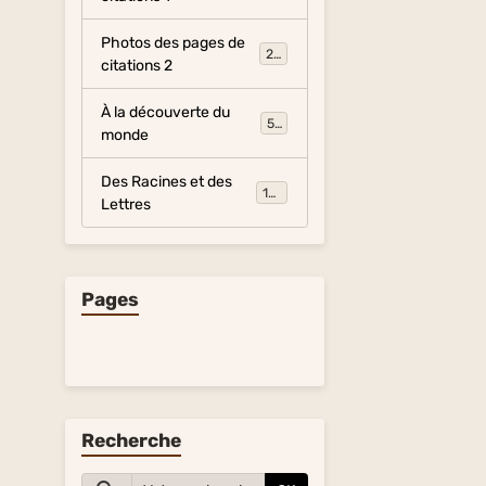
Photos des pages de
281
citations 2
À la découverte du
54
monde
Des Racines et des
134
Lettres
Pages
Recherche