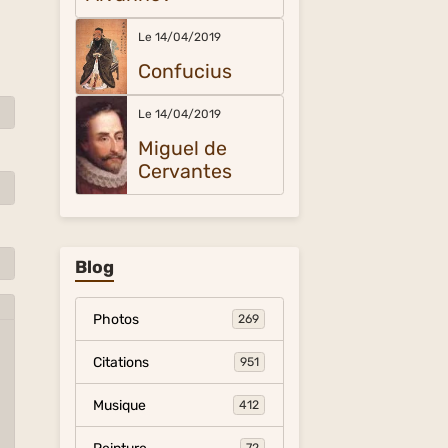
Le 14/04/2019
Confucius
Le 14/04/2019
Miguel de
Cervantes
Blog
Photos
269
Citations
951
Musique
412