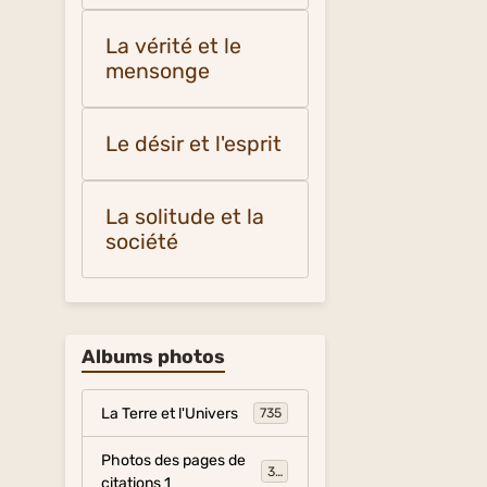
La vérité et le
mensonge
Le désir et l'esprit
La solitude et la
société
Albums photos
La Terre et l'Univers
735
Photos des pages de
317
citations 1