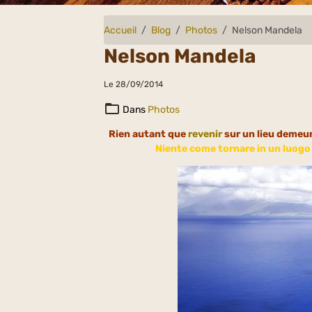
Accueil
Blog
Photos
Nelson Mandela
Nelson Mandela
Le 28/09/2014
Dans
Photos
Rien autant que
revenir
sur un lieu demeur
Niente come tornare in un luogo