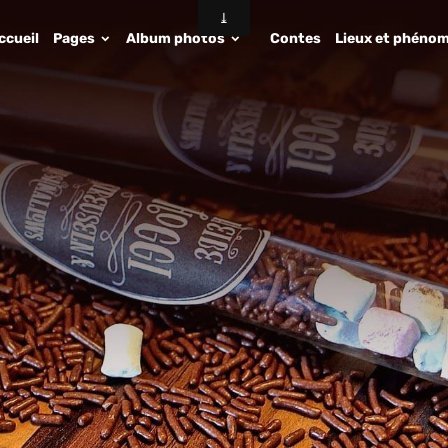
ccueil
Pages
Album photos
Contes
Lieux et phénom