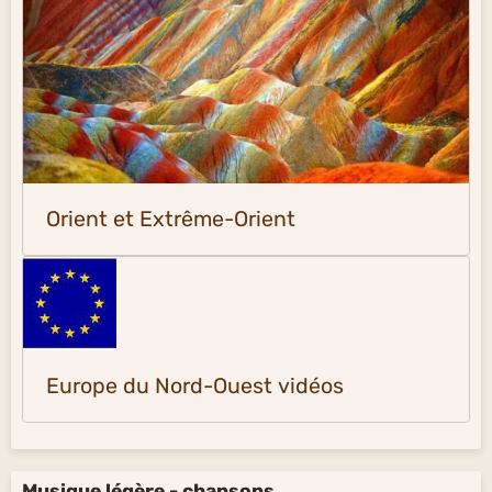
Orient et Extrême-Orient
Europe du Nord-Ouest vidéos
Musique légère - chansons