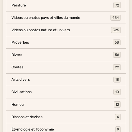
Peinture
72
Vidéos ou photos pays et villes du monde
454
Vidéos ou photos nature et univers
325
Proverbes
68
Divers
56
Contes
22
Arts divers
18
Civilisations
10
Humour
12
Blasons et devises
4
Étymologie et Toponymie
9