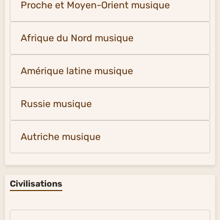
Proche et Moyen-Orient musique
Afrique du Nord musique
Amérique latine musique
Russie musique
Autriche musique
Civilisations