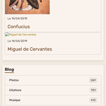
Le 14/04/2019
Confucius
Le 14/04/2019
Miguel de Cervantes
Blog
Photos
269
Citations
951
Musique
412