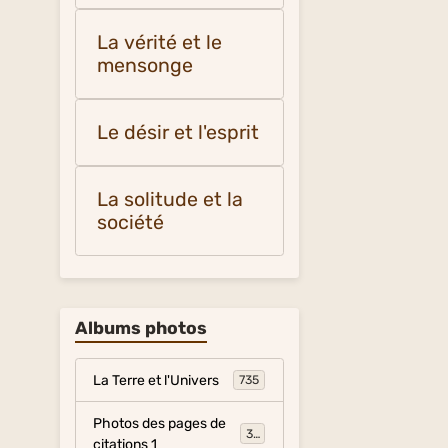
La vérité et le
mensonge
Le désir et l'esprit
La solitude et la
société
Albums photos
La Terre et l'Univers
735
Photos des pages de
317
citations 1