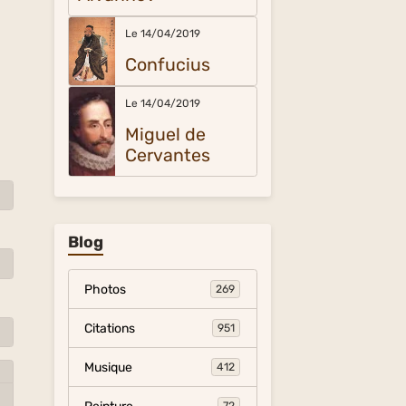
Le 14/04/2019
Confucius
Le 14/04/2019
Miguel de
Cervantes
Blog
Photos
269
Citations
951
Musique
412