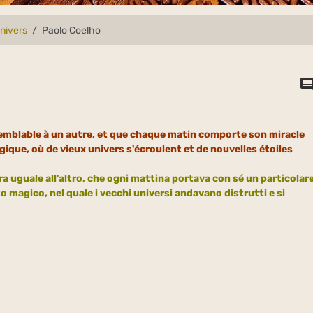
univers
Paolo Coelho
emblable à un autre, et que chaque matin comporte son miracle
ique, où de vieux univers s'écroulent et de nouvelles étoiles
a uguale all'altro, che ogni mattina portava con sé un particolar
 magico, nel quale i vecchi universi andavano distrutti e si