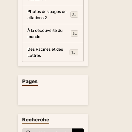
Photos des pages de
281
citations 2
À la découverte du
54
monde
Des Racines et des
134
Lettres
Pages
Recherche