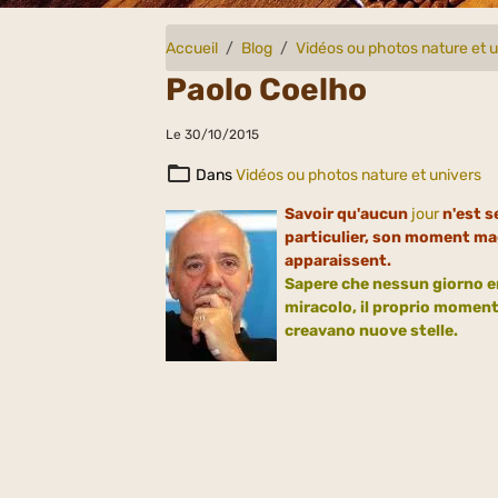
Accueil
Blog
Vidéos ou photos nature et 
Paolo Coelho
Le 30/10/2015
Dans
Vidéos ou photos nature et univers
Savoir qu'aucun
jour
n'est s
particulier, son moment mag
apparaissent.
Sapere che nessun giorno er
miracolo, il proprio momento
creavano nuove stelle.