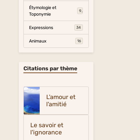
Étymologie et
9
Toponymie
Expressions
34
Animaux
16
Citations par thème
L'amour et
l'amitié
Le savoir et
l'ignorance