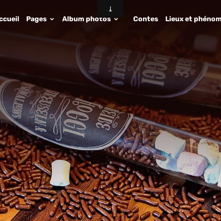
ccueil
Pages
Album photos
Contes
Lieux et phénom