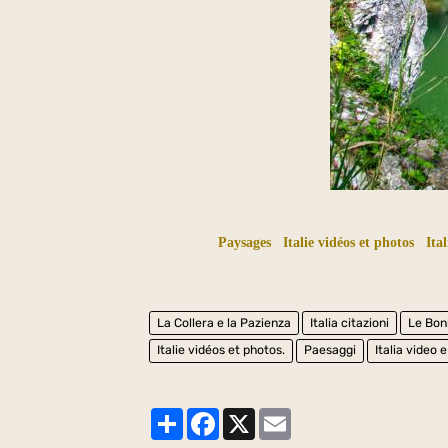
Paysages
Italie vidéos et photos
Ital
La Collera e la Pazienza
Italia citazioni
Le Bon
Italie vidéos et photos.
Paesaggi
Italia video 
Partager
Facebook
X
Email