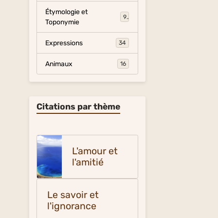
Étymologie et
9
Toponymie
Expressions
34
Animaux
16
Citations par thème
L'amour et
l'amitié
Le savoir et
l'ignorance