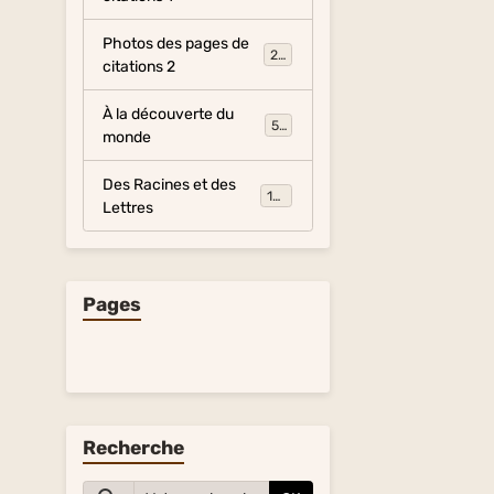
Photos des pages de
281
citations 2
À la découverte du
54
monde
Des Racines et des
134
Lettres
Pages
Recherche