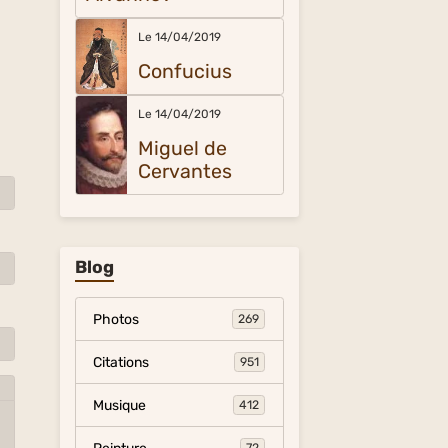
Le 14/04/2019
Confucius
Le 14/04/2019
Miguel de
Cervantes
Blog
Photos
269
Citations
951
Musique
412