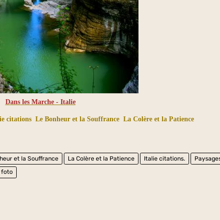
Dans les Marche - Italie
ie citations
Le Bonheur et la Souffrance
La Colère et la Patience
heur et la Souffrance
La Colère et la Patience
Italie citations.
Paysage
e foto