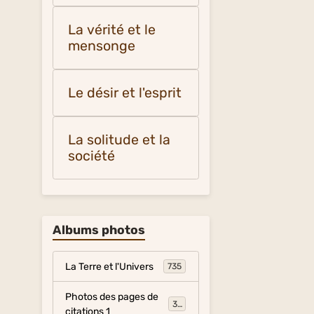
La vérité et le
mensonge
Le désir et l'esprit
La solitude et la
société
Albums photos
La Terre et l'Univers
735
Photos des pages de
317
citations 1