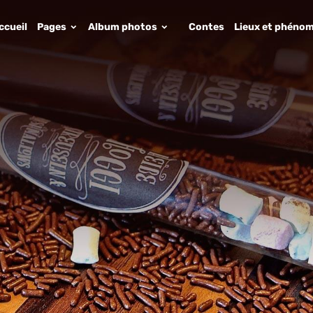
ccueil
Pages
Album photos
Contes
Lieux et phénom