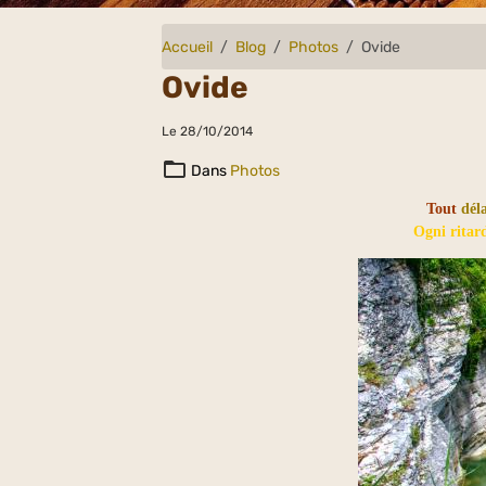
Accueil
Blog
Photos
Ovide
Ovide
Le 28/10/2014
Dans
Photos
Tout
dél
Ogni ritard