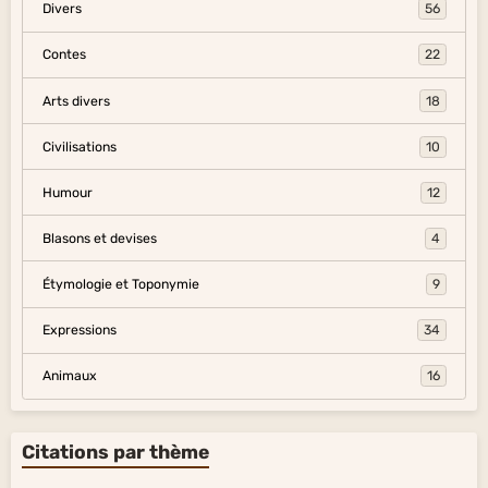
Divers
56
Contes
22
Arts divers
18
Civilisations
10
Humour
12
Blasons et devises
4
Étymologie et Toponymie
9
Expressions
34
Animaux
16
Citations par thème