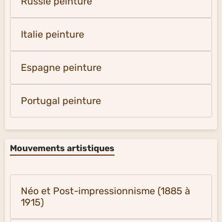
Russie peinture
Italie peinture
Espagne peinture
Portugal peinture
Mouvements artistiques
Néo et Post-impressionnisme (1885 à
1915)