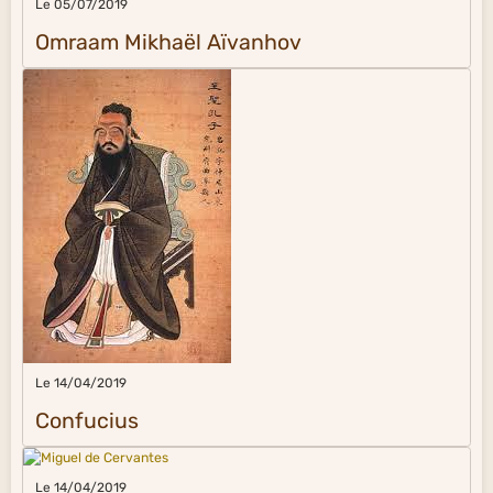
Le 05/07/2019
Omraam Mikhaël Aïvanhov
Le 14/04/2019
Confucius
Le 14/04/2019