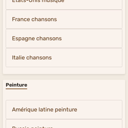
États-Unis musique
France chansons
Espagne chansons
Italie chansons
Peinture
Amérique latine peinture