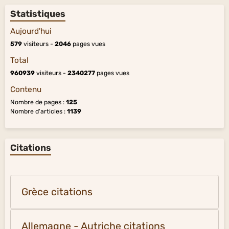
Statistiques
Aujourd'hui
579
visiteurs -
2046
pages vues
Total
960939
visiteurs -
2340277
pages vues
Contenu
Nombre de pages :
125
Nombre d'articles :
1139
Citations
Grèce citations
Allemagne - Autriche citations