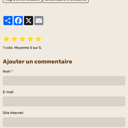
Partager
Facebook
X
Email
★
★
★
★
★
1
vote. Moyenne
5
sur 5.
Ajouter un commentaire
Nom
E-mail
Site Internet